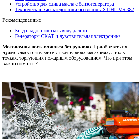
Устройство для слива масла с бензогенератора
Технические характеристики бензопилы STIHL MS 382
Рекомендованные
Когда надо прокачать воду далеко
Генераторы СКАТ и чувствительная электроника
Мотопомпы поставляются без рукавов
. Приобретать их
нужно самостоятельно в строительных магазинах, либо в
точках, торгующих пожарным оборудованием. Что при этом
важно помнить?