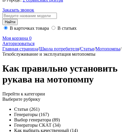
Заказать звонок
В карточках товара
В статьях
Моя корзина
0
Авторизоваться
Главная страница
/
Школа потребителя
/
Статьи
/
Мотопомпы
/
Техобслуживание и эксплуатация мотопомпы
Как правильно установить
рукава на мотопомпу
Перейти к категории
Выберите рубрику
Статьи
(261)
Генераторы
(167)
Выбор генератора
(89)
Генераторы СКАТ
(34)
Как выбрать качественный
(14)