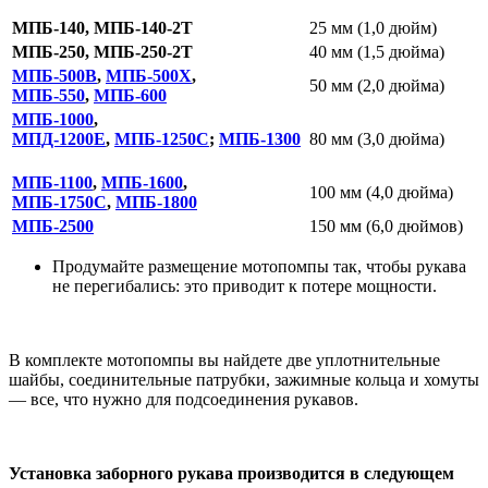
МПБ-140,
МПБ-140-2Т
25 мм (1,0 дюйм)
МПБ-250,
МПБ-250-2Т
40 мм (1,5 дюйма)
МПБ-500В
,
МПБ-500Х
,
50 мм (2,0 дюйма)
МПБ-550
,
МПБ-600
МПБ-1000
,
МПД-1200Е
,
МПБ-1250С
;
МПБ-1300
80 мм (3,0 дюйма)
МПБ-1100
,
МПБ-1600
,
100 мм (4,0 дюйма)
МПБ-1750С
,
МПБ-1800
МПБ-2500
150 мм (6,0 дюймов)
Продумайте размещение мотопомпы так, чтобы рукава
не перегибались: это приводит к потере мощности.
В комплекте мотопомпы вы найдете две уплотнительные
шайбы, соединительные патрубки, зажимные кольца и хомуты
— все, что нужно для подсоединения рукавов.
Установка заборного рукава производится в следующем