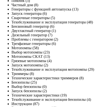
Пикник
(3)
Частный дом
(8)
Генераторы с функцией автозапуска
(13)
Запуск генератора
(6)
Сварочные генераторы
(5)
Техобслуживание и эксплуатация генератора
(48)
Бензиновый генератор
(6)
Двухтактный генератор
(1)
Дизельный генератор
(7)
Проблемы с генератором
(2)
Трехфазные генераторы
(6)
Мотопомпы
(58)
Выбор мотопомпы
(23)
Мотопомпы СКАТ
(13)
Грязевые мотопомпы
(4)
Запуск мотопомпы
(2)
Техобслуживание и эксплуатация мотопомпы
(29)
Триммеры
(8)
Технические характеристики триммеров
(8)
Бензопилы
(25)
Выбор бензопилы
(0)
Запуск бензопилы
(2)
Технические характеристики
(19)
Техобслуживание и эксплуатация бензопилы
(4)
Инструкции
(87)