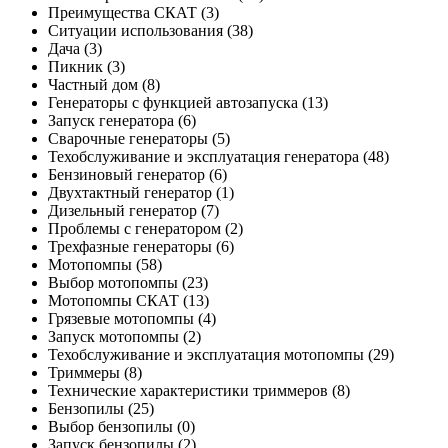
Преимущества СКАТ
(3)
Ситуации использования
(38)
Дача
(3)
Пикник
(3)
Частный дом
(8)
Генераторы с функцией автозапуска
(13)
Запуск генератора
(6)
Сварочные генераторы
(5)
Техобслуживание и эксплуатация генератора
(48)
Бензиновый генератор
(6)
Двухтактный генератор
(1)
Дизельный генератор
(7)
Проблемы с генератором
(2)
Трехфазные генераторы
(6)
Мотопомпы
(58)
Выбор мотопомпы
(23)
Мотопомпы СКАТ
(13)
Грязевые мотопомпы
(4)
Запуск мотопомпы
(2)
Техобслуживание и эксплуатация мотопомпы
(29)
Триммеры
(8)
Технические характеристики триммеров
(8)
Бензопилы
(25)
Выбор бензопилы
(0)
Запуск бензопилы
(2)