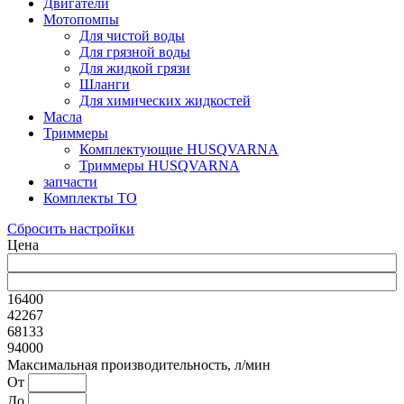
Двигатели
Мотопомпы
Для чистой воды
Для грязной воды
Для жидкой грязи
Шланги
Для химических жидкостей
Масла
Триммеры
Комплектующие HUSQVARNA
Триммеры HUSQVARNA
запчасти
Комплекты ТО
Сбросить настройки
Цена
16400
42267
68133
94000
Максимальная производительность, л/мин
От
До