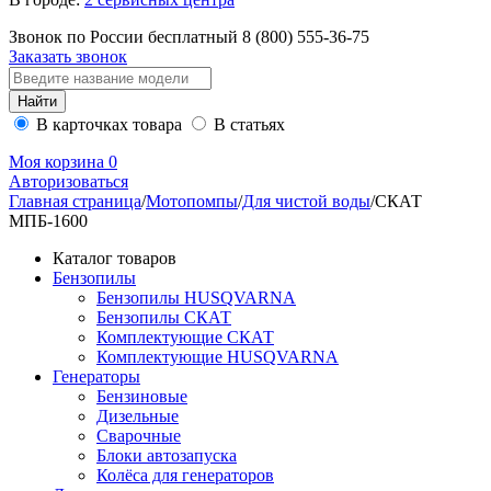
Звонок по России бесплатный
8 (800)
555-36-75
Заказать звонок
В карточках товара
В статьях
Моя корзина
0
Авторизоваться
Главная страница
/
Мотопомпы
/
Для чистой воды
/
СКАТ
МПБ-1600
Каталог товаров
Бензопилы
Бензопилы HUSQVARNA
Бензопилы СКАТ
Комплектующие СКАТ
Комплектующие HUSQVARNA
Генераторы
Бензиновые
Дизельные
Сварочные
Блоки автозапуска
Колёса для генераторов