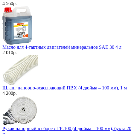
4 560
р.
Масло для 4-тактных двигателей минеральное SAE 30 4 л
2 010
р.
Шланг напорно-всасывающий ПВХ (4 дюйма – 100 мм), 1 м
4 200
р.
Рукав напорный в сборе с ГР-100 (4 дюйма – 100 мм), бухта 20
м