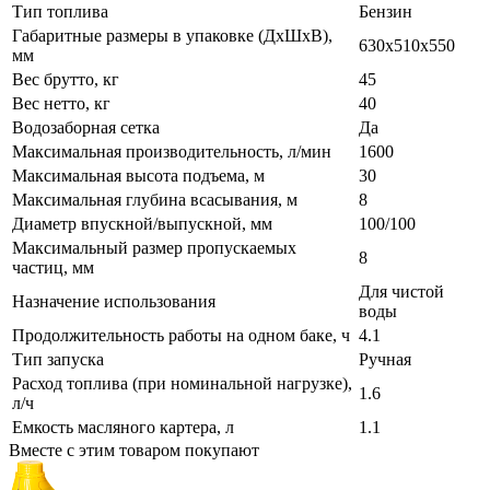
Тип топлива
Бензин
Габаритные размеры в упаковке (ДхШхВ),
630х510х550
мм
Вес брутто, кг
45
Вес нетто, кг
40
Водозаборная сетка
Да
Максимальная производительность, л/мин
1600
Максимальная высота подъема, м
30
Максимальная глубина всасывания, м
8
Диаметр впускной/выпускной, мм
100/100
Максимальный размер пропускаемых
8
частиц, мм
Для чистой
Назначение использования
воды
Продолжительность работы на одном баке, ч
4.1
Тип запуска
Ручная
Расход топлива (при номинальной нагрузке),
1.6
л/ч
Емкость масляного картера, л
1.1
Вместе с этим товаром покупают