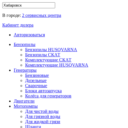
В городе:
2 сервисных центра
Кабинет дилера
Авторизоваться
Бензопилы
Бензопилы HUSQVARNA
Бензопилы СКАТ
Комплектующие СКАТ
Комплектующие HUSQVARNA
Генераторы
Бензиновые
Дизельные
Сварочные
Блоки автозапуска
Колёса для генераторов
Двигатели
Мотопомпы
Для чистой воды
Для грязной воды
Для жидкой грязи
Шланги