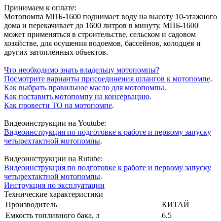
Принимаем к оплате:
Мотопомпа МПБ-1600 поднимает воду на высоту 10-этажного
дома и перекачивает до 1600 литров в минуту. МПБ-1600
может применяться в строительстве, сельском и садовом
хозяйстве, для осушения водоемов, бассейнов, колодцев и
других затопленных объектов.
Что необходимо знать владельцу мотопомпы?
Посмотрите варианты присоединения шлангов к мотопомпе
.
Как выбрать правильное масло для мотопомпы
.
Как поставить мотопомпу на консервацию
.
Как провести ТО на мотопомпе
.
Видеоинструкции на Youtube:
Видеоинструкция по подготовке к работе и первому запуску
четырехтактной мотопомпы
.
Видеоинструкции на Rutube:
Видеоинструкция по подготовке к работе и первому запуску
четырехтактной мотопомпы
.
Инструкция по эксплуатации
Технические характеристики
Производитель
КИТАЙ
Емкость топливного бака, л
6.5