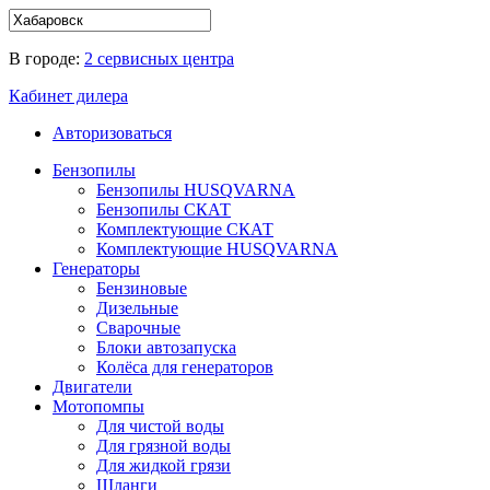
В городе:
2 сервисных центра
Кабинет дилера
Авторизоваться
Бензопилы
Бензопилы HUSQVARNA
Бензопилы СКАТ
Комплектующие СКАТ
Комплектующие HUSQVARNA
Генераторы
Бензиновые
Дизельные
Сварочные
Блоки автозапуска
Колёса для генераторов
Двигатели
Мотопомпы
Для чистой воды
Для грязной воды
Для жидкой грязи
Шланги