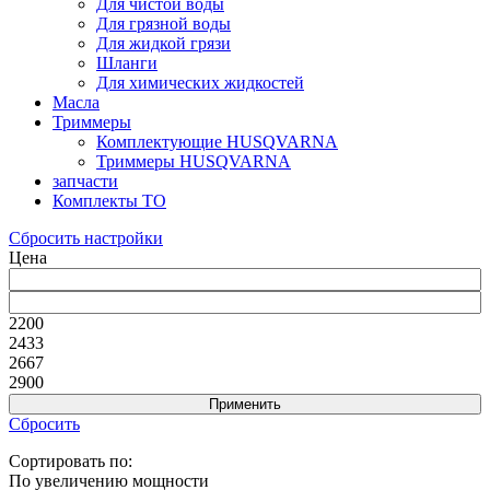
Для чистой воды
Для грязной воды
Для жидкой грязи
Шланги
Для химических жидкостей
Масла
Триммеры
Комплектующие HUSQVARNA
Триммеры HUSQVARNA
запчасти
Комплекты ТО
Сбросить настройки
Цена
2200
2433
2667
2900
Сбросить
Сортировать по:
По увеличению мощности