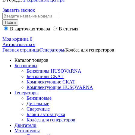
Заказать звонок
В карточках товара
В статьях
Моя корзина
0
Авторизоваться
Главная страница
/
Генераторы
/
Колёса для генераторов
Каталог товаров
Бензопилы
Бензопилы HUSQVARNA
Бензопилы СКАТ
Комплектующие СКАТ
Комплектующие HUSQVARNA
Генераторы
Бензиновые
Дизельные
Сварочные
Блоки автозапуска
Колёса для генераторов
Двигатели
Мотопомпы