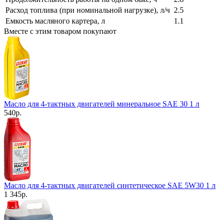
Расход топлива (при номинальной нагрузке), л/ч
2.5
Емкость масляного картера, л
1.1
Вместе с этим товаром покупают
Масло для 4-тактных двигателей минеральное SAE 30 1 л
540
р.
Масло для 4-тактных двигателей синтетическое SAE 5W30 1 л
1 345
р.