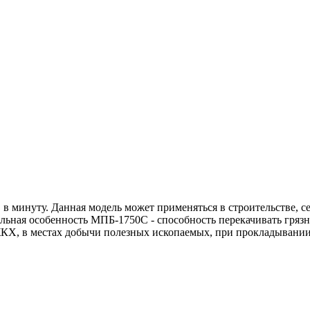
 минуту. Данная модель может применяться в строительстве, се
льная особенность МПБ-1750С - способность перекачивать грязн
ЖКХ, в местах добычи полезных ископаемых, при прокладывании