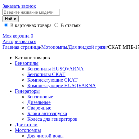
Заказать звонок
В карточках товара
В статьях
Моя корзина
0
Авторизоваться
Главная страница
/
Мотопомпы
/
Для жидкой грязи
/
СКАТ МПБ-1
Каталог товаров
Бензопилы
Бензопилы HUSQVARNA
Бензопилы СКАТ
Комплектующие СКАТ
Комплектующие HUSQVARNA
Генераторы
Бензиновые
Дизельные
Сварочные
Блоки автозапуска
Колёса для генераторов
Двигатели
Мотопомпы
Для чистой воды