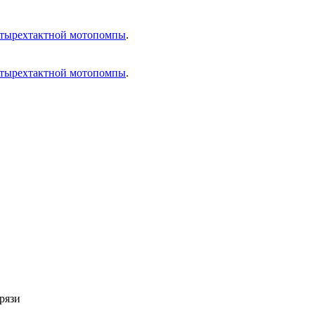
четырехтактной мотопомпы
.
четырехтактной мотопомпы
.
рязи