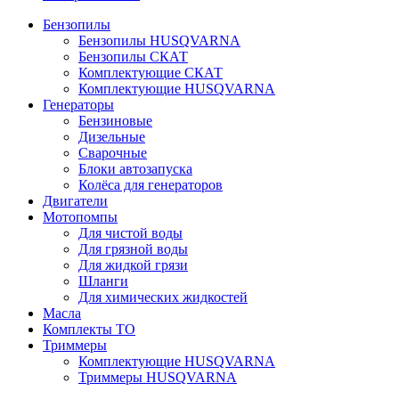
Бензопилы
Бензопилы HUSQVARNA
Бензопилы СКАТ
Комплектующие СКАТ
Комплектующие HUSQVARNA
Генераторы
Бензиновые
Дизельные
Сварочные
Блоки автозапуска
Колёса для генераторов
Двигатели
Мотопомпы
Для чистой воды
Для грязной воды
Для жидкой грязи
Шланги
Для химических жидкостей
Масла
Комплекты ТО
Триммеры
Комплектующие HUSQVARNA
Триммеры HUSQVARNA