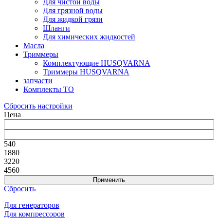
Для чистой воды
Для грязной воды
Для жидкой грязи
Шланги
Для химических жидкостей
Масла
Триммеры
Комплектующие HUSQVARNA
Триммеры HUSQVARNA
запчасти
Комплекты ТО
Сбросить настройки
Цена
540
1880
3220
4560
Сбросить
Для генераторов
Для компрессоров