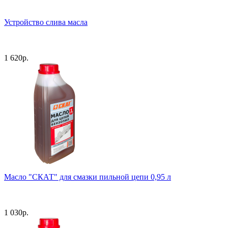
Устройство слива масла
1 620
р.
Масло "СКАТ" для смазки пильной цепи 0,95 л
1 030
р.