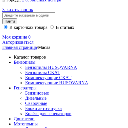
Заказать звонок
В карточках товара
В статьях
Моя корзина
0
Авторизоваться
Главная страница
/
Масла
Каталог товаров
Бензопилы
Бензопилы HUSQVARNA
Бензопилы СКАТ
Комплектующие СКАТ
Комплектующие HUSQVARNA
Генераторы
Бензиновые
Дизельные
Сварочные
Блоки автозапуска
Колёса для генераторов
Двигатели
Мотопомпы