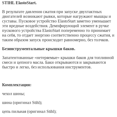
STIHL ElastoStart.
В результате давления сжатия при запуске двухтактных
двигателей возникают рывки, которые нагружают мышцы и
суставы. Пусковое устройство ElastoStart заметно уменьшает
эти вредные воздействия. Демпфирующий элемент в ручке
пускового устройства ElastoStart попеременно то принимает
на себя, то отдает энергию соответственно процессу сжатия, и
таким образом запуск происходит равномерно, без толчков.
Безинструментальные крышки баков.
Запатентованные «нетеряемые» крышки баков для топливной
смеси и цепного масла. Баки открываются и закрываются
быстро и легко, без использования инструментов.
Комплектация:
чехол шины;
шина (оригинал Stihl);
цепь пильная (оригинал Stihl);