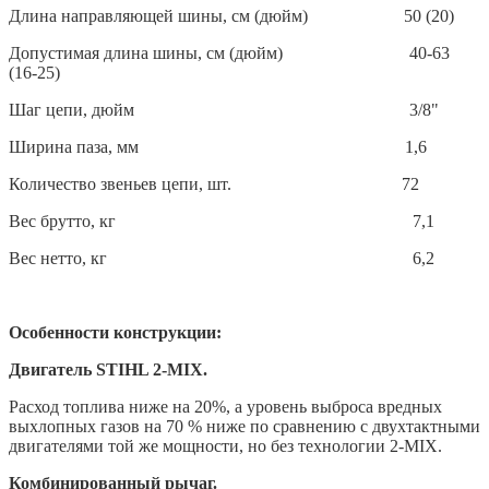
Длина направляющей шины, см (дюйм) 50 (20)
Допустимая длина шины, см (дюйм) 40-63
(16-25)
Шаг цепи, дюйм 3/8"
Ширина паза, мм 1,6
Количество звеньев цепи, шт. 72
Вес брутто, кг 7,1
Вес нетто, кг 6,2
Особенности конструкции:
Двигатель STIHL 2-MIX.
Расход топлива ниже на 20%, а уровень выброса вредных
выхлопных газов на 70 % ниже по сравнению с двухтактными
двигателями той же мощности, но без технологии 2-MIX.
Комбинированный рычаг.