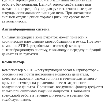
Цепной тормоз QuickStop - это защитный механизм при
работе с бензопилами. Цепной тормоз срабатывает при
нажатии на передний упор для рук и за считанные доли
секунды останавливает пильную цепь. При достаточно
сильной отдаче цепной тормоз QuickStop срабатывает
автоматически.
Антивибрационная система.
Сильная вибрация в зоне рукояток может привести к
хроническим нарушениям кровообращения в руках. Поэтому
компания STIHL разработала высокоэффективную
антивибрационную систему, снижающую передачу вибраций
двигателя на рукоятки.
Компенсатор.
Компенсатор STIHL - регулирующий орган в карбюраторе -
обеспечивает почти постоянные мощность двигателя,
качество выхлопа и расход топлива в течение длительного
времени несмотря на увеличивающееся загрязнение
воздушного фильтра. Прочищать воздушный фильтр требуется
только при ощутимом падении мощности. Становится
возможной работа в течение длительного времени без
техобслуживания.