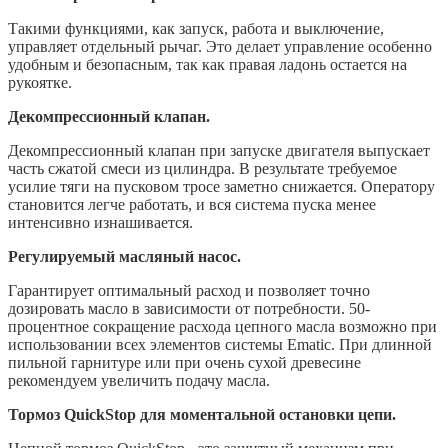
Такими функциями, как запуск, работа и выключение,
управляет отдельный рычаг. Это делает управление особенно
удобным и безопасным, так как правая ладонь остается на
рукоятке.
Декомпрессионный клапан.
Декомпрессионный клапан при запуске двигателя выпускает
часть сжатой смеси из цилиндра. В результате требуемое
усилие тяги на пусковом тросе заметно снижается. Оператору
становится легче работать, и вся система пуска менее
интенсивно изнашивается.
Регулируемый масляный насос.
Гарантирует оптимальный расход и позволяет точно
дозировать масло в зависимости от потребности. 50-
процентное сокращение расхода цепного масла возможно при
использовании всех элементов системы Ematic. При длинной
пильной гарнитуре или при очень сухой древесине
рекомендуем увеличить подачу масла.
Тормоз QuickStop для моментальной остановки цепи.