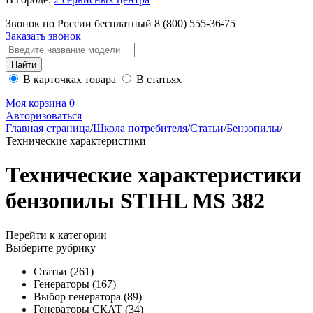
Звонок по России бесплатный
8 (800)
555-36-75
Заказать звонок
В карточках товара
В статьях
Моя корзина
0
Авторизоваться
Главная страница
/
Школа потребителя
/
Статьи
/
Бензопилы
/
Технические характеристики
Технические характеристики
бензопилы STIHL MS 382
Перейти к категории
Выберите рубрику
Статьи
(261)
Генераторы
(167)
Выбор генератора
(89)
Генераторы СКАТ
(34)