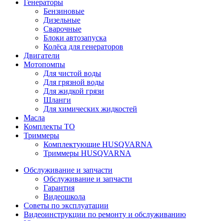
Генераторы
Бензиновые
Дизельные
Сварочные
Блоки автозапуска
Колёса для генераторов
Двигатели
Мотопомпы
Для чистой воды
Для грязной воды
Для жидкой грязи
Шланги
Для химических жидкостей
Масла
Комплекты ТО
Триммеры
Комплектующие HUSQVARNA
Триммеры HUSQVARNA
Обслуживание и запчасти
Обслуживание и запчасти
Гарантия
Видеошкола
Советы по эксплуатации
Видеоинструкции по ремонту и обслуживанию