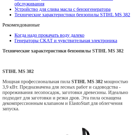
обслуживания
Устройство для слива масла с бензогенератора
Технические характеристики бензопилы STIHL MS 382
Рекомендованные
Когда надо прокачать воду далеко
Генераторы СКАТ и чувствительная электроника
Технические характеристики бензопилы STIHL MS 382
STIHL MS 382
Мощная профессиональная пила
STIHL MS 382
мощностью
3,9 кВт. Предназначена для лесных работ и садоводства -
прореживания лесопосадок, заготовки древесины. Идеально
подходит для заготовки и резки дров. Эта пила оснащена
декомпрессионным клапаном и ElastoStart для облегчения
запуска.