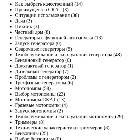
Как выбрать качественный
(14)
Преимущества СКАТ
(3)
Ситуации использования
(38)
Дача
(3)
Пикник
(3)
Частный дом
(8)
Генераторы с функцией автозапуска
(13)
Запуск генератора
(6)
Сварочные генераторы
(5)
Техобслуживание и эксплуатация генератора
(48)
Бензиновый генератор
(6)
Двухтактный генератор
(1)
Дизельный генератор
(7)
Проблемы с генератором
(2)
Трехфазные генераторы
(6)
Мотопомпы
(58)
Выбор мотопомпы
(23)
Мотопомпы СКАТ
(13)
Грязевые мотопомпы
(4)
Запуск мотопомпы
(2)
Техобслуживание и эксплуатация мотопомпы
(29)
Триммеры
(8)
Технические характеристики триммеров
(8)
Бензопилы
(25)
Выбор бензопилы
(0)