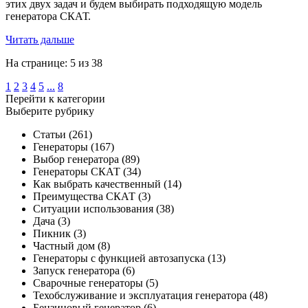
этих двух задач и будем выбирать подходящую модель
генератора СКАТ.
Читать дальше
На странице: 5 из 38
1
2
3
4
5
...
8
Перейти к категории
Выберите рубрику
Статьи
(261)
Генераторы
(167)
Выбор генератора
(89)
Генераторы СКАТ
(34)
Как выбрать качественный
(14)
Преимущества СКАТ
(3)
Ситуации использования
(38)
Дача
(3)
Пикник
(3)
Частный дом
(8)
Генераторы с функцией автозапуска
(13)
Запуск генератора
(6)
Сварочные генераторы
(5)
Техобслуживание и эксплуатация генератора
(48)
Бензиновый генератор
(6)