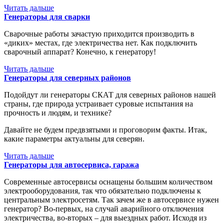
Читать дальше
Генераторы для сварки
Сварочные работы зачастую приходится производить в
«диких» местах, где электричества нет. Как подключить
сварочный аппарат? Конечно, к генератору!
Читать дальше
Генераторы для северных районов
Подойдут ли генераторы СКАТ для северных районов нашей
страны, где природа устраивает суровые испытания на
прочность и людям, и технике?
Давайте не будем предвзятыми и проговорим факты. Итак,
какие параметры актуальны для северян.
Читать дальше
Генераторы для автосервиса, гаража
Современные автосервисы оснащены большим количеством
электрооборудования, так что обязательно подключены к
центральным электросетям. Так зачем же в автосервисе нужен
генератор? Во-первых, на случай аварийного отключения
электричества, во-вторых – для выездных работ. Исходя из