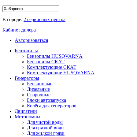
В городе:
2 сервисных центра
Кабинет дилера
Авторизоваться
Бензопилы
Бензопилы HUSQVARNA
Бензопилы СКАТ
Комплектующие СКАТ
Комплектующие HUSQVARNA
Генераторы
Бензиновые
Дизельные
Сварочные
Блоки автозапуска
Колёса для генераторов
Двигатели
Мотопомпы
Для чистой воды
Для грязной воды
Для жидкой грязи