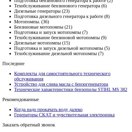
Подготовка бензинового генератора к работе
(2)
Техобслуживание бензинового генератора
(6)
Дизельные генераторы
(23)
Подготовка дизельного генератора к работе
(8)
Мотопомпы.
(36)
Бензиновые мотопомпы
(21)
Подготовка и запуск мотопомпы
(7)
Техобслуживание бензиновой мотопомпы
(9)
Дизельные мотопомпы
(15)
Подготовка и запуск дизельной мотопомпы
(5)
Техобслуживание дизельной мотопомпы
(7)
Последние
Комплекты для самостоятельного технического
обслуживания
Устройство для слива масла с бензогенератора
Технические характеристики бензопилы STIHL MS 382
Рекомендованные
Когда надо прокачать воду далеко
Генераторы СКАТ и чувствительная электроника
Заказать обратный звонок