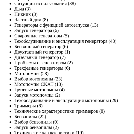
Ситуации использования
(38)
Дача
(3)
Пикник
(3)
Частный дом
(8)
Генераторы с функцией автозапуска
(13)
Запуск генератора
(6)
Сварочные генераторы
(5)
Техобслуживание и эксплуатация генератора
(48)
Бензиновый генератор
(6)
Двухтактный генератор
(1)
Дизельный генератор
(7)
Проблемы с генератором
(2)
Трехфазные генераторы
(6)
Мотопомпы
(58)
Выбор мотопомпы
(23)
Мотопомпы СКАТ
(13)
Грязевые мотопомпы
(4)
Запуск мотопомпы
(2)
Техобслуживание и эксплуатация мотопомпы
(29)
Триммеры
(8)
Технические характеристики триммеров
(8)
Бензопилы
(25)
Выбор бензопилы
(0)
Запуск бензопилы
(2)
Технические характеристики
(19)