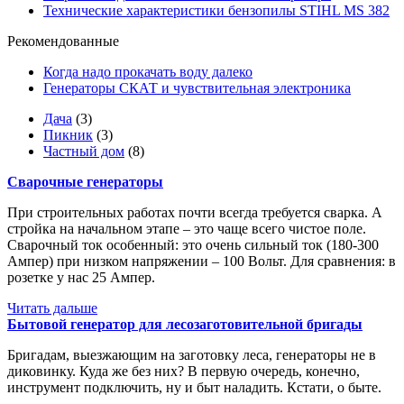
Технические характеристики бензопилы STIHL MS 382
Рекомендованные
Когда надо прокачать воду далеко
Генераторы СКАТ и чувствительная электроника
Дача
(3)
Пикник
(3)
Частный дом
(8)
Сварочные генераторы
При строительных работах почти всегда требуется сварка. А
стройка на начальном этапе – это чаще всего чистое поле.
Сварочный ток особенный: это очень сильный ток (180-300
Ампер) при низком напряжении – 100 Вольт. Для сравнения: в
розетке у нас 25 Ампер.
Читать дальше
Бытовой генератор для лесозаготовительной бригады
Бригадам, выезжающим на заготовку леса, генераторы не в
диковинку. Куда же без них? В первую очередь, конечно,
инструмент подключить, ну и быт наладить. Кстати, о быте.