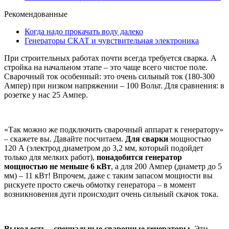
Рекомендованные
Когда надо прокачать воду далеко
Генераторы СКАТ и чувствительная электроника
При строительных работах почти всегда требуется сварка. А
стройка на начальном этапе – это чаще всего чистое поле.
Сварочный ток особенный: это очень сильный ток (180-300
Ампер) при низком напряжении – 100 Вольт. Для сравнения: в
розетке у нас 25 Ампер.
«Так можно же подключить сварочный аппарат к генератору»
– скажете вы. Давайте посчитаем.
Для сварки
мощностью
120 А (электрод диаметром до 3,2 мм, который подойдет
только для мелких работ),
понадобится генератор
мощностью не меньше 6 кВт
, а для 200 Ампер (диаметр до 5
мм) – 11 кВт! Впрочем, даже с таким запасом мощности вы
рискуете просто сжечь обмотку генератора – в момент
возникновения дуги происходит очень сильный скачок тока.
Выход есть – специальные сварочные генераторы
. Эти