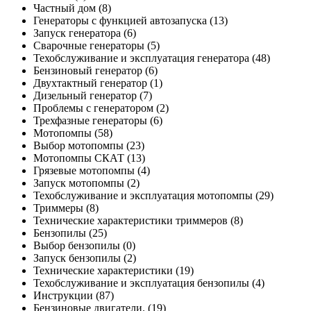
Частный дом
(8)
Генераторы с функцией автозапуска
(13)
Запуск генератора
(6)
Сварочные генераторы
(5)
Техобслуживание и эксплуатация генератора
(48)
Бензиновый генератор
(6)
Двухтактный генератор
(1)
Дизельный генератор
(7)
Проблемы с генератором
(2)
Трехфазные генераторы
(6)
Мотопомпы
(58)
Выбор мотопомпы
(23)
Мотопомпы СКАТ
(13)
Грязевые мотопомпы
(4)
Запуск мотопомпы
(2)
Техобслуживание и эксплуатация мотопомпы
(29)
Триммеры
(8)
Технические характеристики триммеров
(8)
Бензопилы
(25)
Выбор бензопилы
(0)
Запуск бензопилы
(2)
Технические характеристики
(19)
Техобслуживание и эксплуатация бензопилы
(4)
Инструкции
(87)
Бензиновые двигатели.
(19)