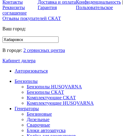
Контакты
Доставка и оплата
Конфиденциальность
|
Реквизиты
Гарантия
Пользовательское
соглашение
Отзывы покупателей
СКАТ
Ваш город:
В городе:
2 сервисных центра
Кабинет дилера
Авторизоваться
Бензопилы
Бензопилы HUSQVARNA
Бензопилы СКАТ
Комплектующие СКАТ
Комплектующие HUSQVARNA
Генераторы
Бензиновые
Дизельные
Сварочные
Блоки автозапуска
Колёса для генераторов