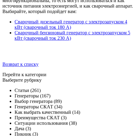
многофункциональны, то есть могут использоваться и как
источник питания электроэнергией, и как сварочный аппарат.
Выбирайте, который подойдет вам:
Сварочный дизельный генератор с электрозапуском 4
кВт (сварочный ток 180 А)
Сварочный бензиновый генератор с электрозапуском 5
кВт (сварочный ток 230 А)
Возврат к списку
Перейти к категории
Выберите рубрику
Статьи
(261)
Генераторы
(167)
Выбор генератора
(89)
Генераторы СКАТ
(34)
Как выбрать качественный
(14)
Преимущества СКАТ
(3)
Ситуации использования
(38)
Дача
(3)
Пикник
(3)