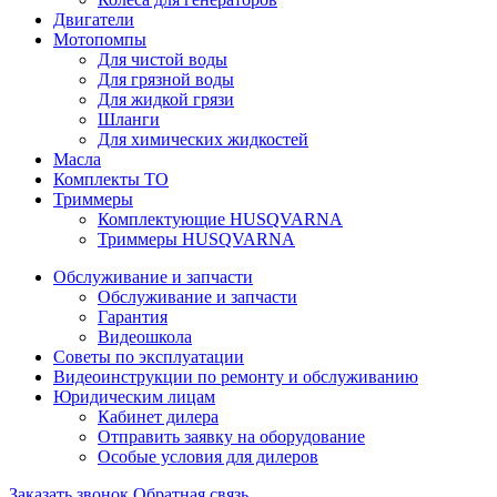
Двигатели
Мотопомпы
Для чистой воды
Для грязной воды
Для жидкой грязи
Шланги
Для химических жидкостей
Масла
Комплекты ТО
Триммеры
Комплектующие HUSQVARNA
Триммеры HUSQVARNA
Обслуживание и запчасти
Обслуживание и запчасти
Гарантия
Видеошкола
Советы по эксплуатации
Видеоинструкции по ремонту и обслуживанию
Юридическим лицам
Кабинет дилера
Отправить заявку на оборудование
Особые условия для дилеров
Заказать звонок
Обратная связь