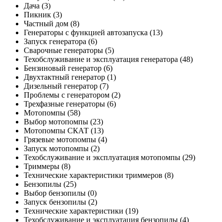
Дача
(3)
Пикник
(3)
Частный дом
(8)
Генераторы с функцией автозапуска
(13)
Запуск генератора
(6)
Сварочные генераторы
(5)
Техобслуживание и эксплуатация генератора
(48)
Бензиновый генератор
(6)
Двухтактный генератор
(1)
Дизельный генератор
(7)
Проблемы с генератором
(2)
Трехфазные генераторы
(6)
Мотопомпы
(58)
Выбор мотопомпы
(23)
Мотопомпы СКАТ
(13)
Грязевые мотопомпы
(4)
Запуск мотопомпы
(2)
Техобслуживание и эксплуатация мотопомпы
(29)
Триммеры
(8)
Технические характеристики триммеров
(8)
Бензопилы
(25)
Выбор бензопилы
(0)
Запуск бензопилы
(2)
Технические характеристики
(19)
Техобслуживание и эксплуатация бензопилы
(4)