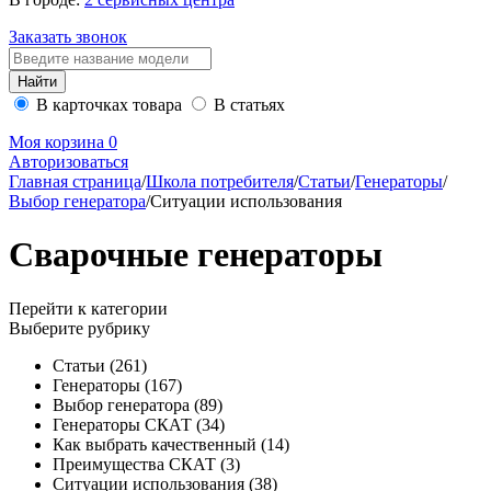
Заказать звонок
В карточках товара
В статьях
Моя корзина
0
Авторизоваться
Главная страница
/
Школа потребителя
/
Статьи
/
Генераторы
/
Выбор генератора
/
Ситуации использования
Сварочные генераторы
Перейти к категории
Выберите рубрику
Статьи
(261)
Генераторы
(167)
Выбор генератора
(89)
Генераторы СКАТ
(34)
Как выбрать качественный
(14)
Преимущества СКАТ
(3)
Ситуации использования
(38)