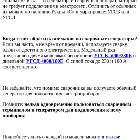
аппарат «2 в 1» — и генератор, и сварочный аппарат, который
не требует подключения к электросети. Отличить от обычных
их можно по наличию буквы «С» в маркировке: УГСБ или
УГСД.
Когда стоит обратить внимание на сварочные генераторы?
Если вы часто, а не время от времени, используете сварку
вдали от доступного электричества. Модельный ряд
представлен двумя моделями: бензиновой
УГСБ-5000/230Е
и
дизельной
УГСД-4000/180Е
. С силой тока до 230 и 180 А
соответственно.
Не забывайте, что помимо сварочника вы получаете обычный
генератор для подключения электроприборов.
Помните:
нельзя одновременно пользоваться сварочным
терминалом и генератором для подключения к нему
приборов!
Подробнее узнать о каждой из модели можно
в статье