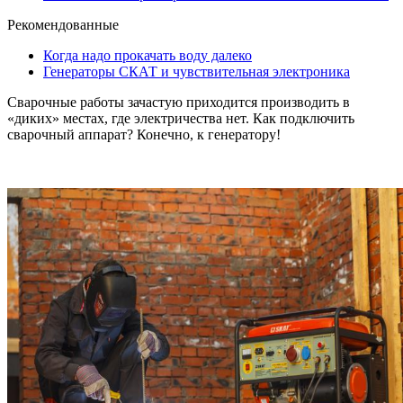
Рекомендованные
Когда надо прокачать воду далеко
Генераторы СКАТ и чувствительная электроника
Сварочные работы зачастую приходится производить в
«диких» местах, где электричества нет. Как подключить
сварочный аппарат? Конечно, к генератору!