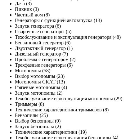
Дача
(3)
Пикник
(3)
Частный дом
(8)
Генераторы с функцией автозапуска
(13)
Запуск генератора
(6)
Сварочные генераторы
(5)
Техобслуживание и эксплуатация генератора
(48)
Бензиновый генератор
(6)
Двухтактный генератор
(1)
Дизельный генератор
(7)
Проблемы с генератором
(2)
Трехфазные генераторы
(6)
Мотопомпы
(58)
Выбор мотопомпы
(23)
Мотопомпы СКАТ
(13)
Грязевые мотопомпы
(4)
Запуск мотопомпы
(2)
Техобслуживание и эксплуатация мотопомпы
(29)
Триммеры
(8)
Технические характеристики триммеров
(8)
Бензопилы
(25)
Выбор бензопилы
(0)
Запуск бензопилы
(2)
Технические характеристики
(19)
Техобслуживание и эксплуатация бензопилы
(4)