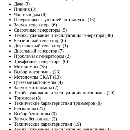
Дача
(3)
Пикник
(3)
Частный дом
(8)
Генераторы с функцией автозапуска
(13)
Запуск генератора
(6)
Сварочные генераторы
(5)
Техобслуживание и эксплуатация генератора
(48)
Бензиновый генератор
(6)
Двухтактный генератор
(1)
Дизельный генератор
(7)
Проблемы с генератором
(2)
Трехфазные генераторы
(6)
Мотопомпы
(58)
Выбор мотопомпы
(23)
Мотопомпы СКАТ
(13)
Грязевые мотопомпы
(4)
Запуск мотопомпы
(2)
Техобслуживание и эксплуатация мотопомпы
(29)
Триммеры
(8)
Технические характеристики триммеров
(8)
Бензопилы
(25)
Выбор бензопилы
(0)
Запуск бензопилы
(2)
Технические характеристики
(19)
Техобслуживание и эксплуатация бензопилы
(4)