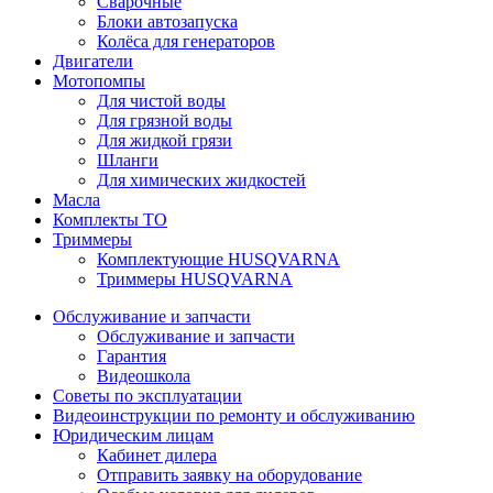
Сварочные
Блоки автозапуска
Колёса для генераторов
Двигатели
Мотопомпы
Для чистой воды
Для грязной воды
Для жидкой грязи
Шланги
Для химических жидкостей
Масла
Комплекты ТО
Триммеры
Комплектующие HUSQVARNA
Триммеры HUSQVARNA
Обслуживание и запчасти
Обслуживание и запчасти
Гарантия
Видеошкола
Советы по эксплуатации
Видеоинструкции по ремонту и обслуживанию
Юридическим лицам
Кабинет дилера
Отправить заявку на оборудование