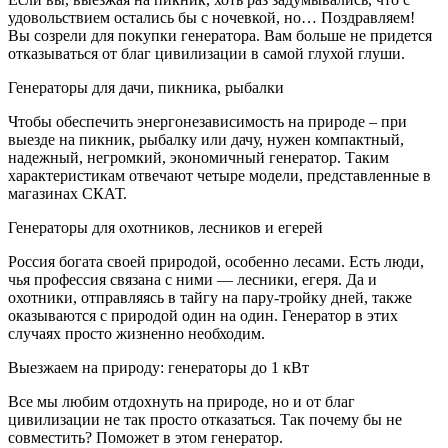
удовольствием остались бы с ночевкой, но… Поздравляем!
Вы созрели для покупки генератора. Вам больше не придется
отказываться от благ цивилизации в самой глухой глуши.
Генераторы для дачи, пикника, рыбалки
Чтобы обеспечить энергонезависимость на природе – при
выезде на пикник, рыбалку или дачу, нужен компактный,
надежный, негромкий, экономичный генератор. Таким
характеристикам отвечают четыре модели, представленные в
магазинах СКАТ.
Генераторы для охотников, лесников и егерей
Россия богата своей природой, особенно лесами. Есть люди,
чья профессия связана с ними — лесники, егеря. Да и
охотники, отправляясь в тайгу на пару-тройку дней, также
оказываются с природой один на один. Генератор в этих
случаях просто жизненно необходим.
Выезжаем на природу: генераторы до 1 кВт
Все мы любим отдохнуть на природе, но и от благ
цивилизации не так просто отказаться. Так почему бы не
совместить? Поможет в этом генератор.