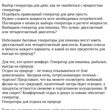
Выбор генератора для дачи: как не ошибиться с мощностью
генератора
Подобрать правильный генератор для дачи просто.
Нужно сложить мощность всех необходимых потребителей.
Поговорим о нюансах выбора генератора и расчете мощности.
Выбираем генератор для пикника. Что лучше: двухтактный
или четырехтактный двигатель?
Небольшие бытовые генераторы для пикника могут иметь
двухтактный или четырехтактный двигатель. Каковы плюсы
и минусы каждого варианта, и какой из них предпочесть для
выезда на природу?
Для тех, кто ценит комфорт. Генератор для пикника, рыбалки,
выезда на природу
Отдых на природе – не повод отказываться от благ
цивилизации. Звездная ночь, потрескивающие поленья –
чудесно! Представьте, что вы можете посмотреть любимый
фильм на сон грядущий, палаточный лагерь будет освещен, а
продукты останутся свежими в портативном холодильнике. В
чем секрет? Комфортный отдых в диких условиях обеспечит
генератор.
Генераторы для отдыха на природе
Если вы, выезжая на пикник, хоть раз задумывались, что с