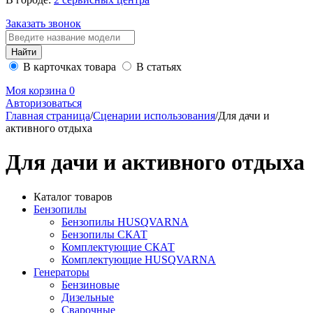
Заказать звонок
В карточках товара
В статьях
Моя корзина
0
Авторизоваться
Главная страница
/
Сценарии использования
/
Для дачи и
активного отдыха
Для дачи и активного отдыха
Каталог товаров
Бензопилы
Бензопилы HUSQVARNA
Бензопилы СКАТ
Комплектующие СКАТ
Комплектующие HUSQVARNA
Генераторы
Бензиновые
Дизельные
Сварочные