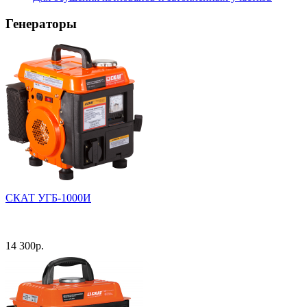
Генераторы
СКАТ УГБ-1000И
14 300
р.