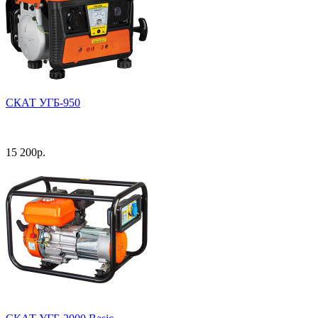
СКАТ УГБ-950
15 200
р.