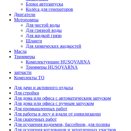
Блоки автозапуска
Колёса для генераторов
Двигатели
Мотопомпы
Для чистой воды
Для грязной воды
Для жидкой грязи
Шланги
Для химических жидкостей
Масла
Триммеры
Комплектующие HUSQVARNA
Триммеры HUSQVARNA
запчасти
Комплекты ТО
Для дачи и активного отдыха
Для стройки
Для дома или офиса с автоматическим запуском
Для дома или офиса с ручным запуском
Для промышленных работ
Для работы в лесу и вдали от цивилизации
Для сварочных работ
Для осушения водоемов, бассейнов, для полива
Для осушения котлованов и затопленных участков