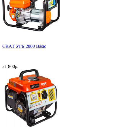
СКАТ УГБ-2800 Basic
21 800
р.