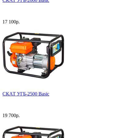
СКАТ УГБ-2000 Basic
17 100
р.
СКАТ УГБ-2500 Basic
19 700
р.