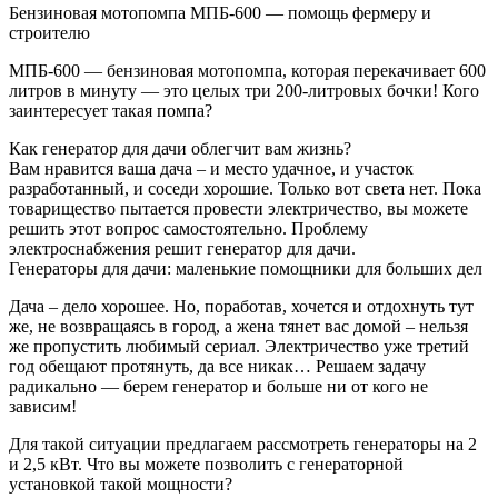
Бензиновая мотопомпа МПБ-600 — помощь фермеру и
строителю
МПБ-600 — бензиновая мотопомпа, которая перекачивает 600
литров в минуту — это целых три 200-литровых бочки! Кого
заинтересует такая помпа?
Как генератор для дачи облегчит вам жизнь?
Вам нравится ваша дача – и место удачное, и участок
разработанный, и соседи хорошие. Только вот света нет. Пока
товарищество пытается провести электричество, вы можете
решить этот вопрос самостоятельно. Проблему
электроснабжения решит генератор для дачи.
Генераторы для дачи: маленькие помощники для больших дел
Дача – дело хорошее. Но, поработав, хочется и отдохнуть тут
же, не возвращаясь в город, а жена тянет вас домой – нельзя
же пропустить любимый сериал. Электричество уже третий
год обещают протянуть, да все никак… Решаем задачу
радикально — берем генератор и больше ни от кого не
зависим!
Для такой ситуации предлагаем рассмотреть генераторы на 2
и 2,5 кВт. Что вы можете позволить с генераторной
установкой такой мощности?