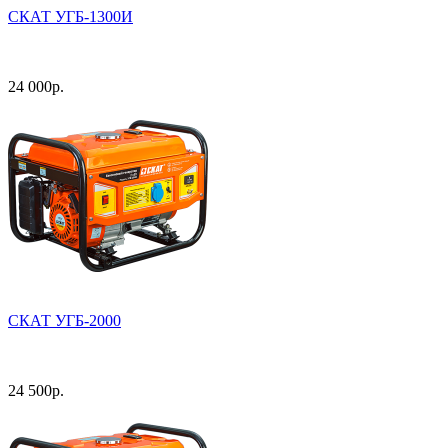
СКАТ УГБ-1300И
24 000
р.
СКАТ УГБ-2000
24 500
р.