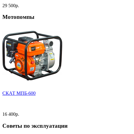
29 500
р.
Мотопомпы
СКАТ МПБ-600
16 400
р.
Советы по эксплуатации