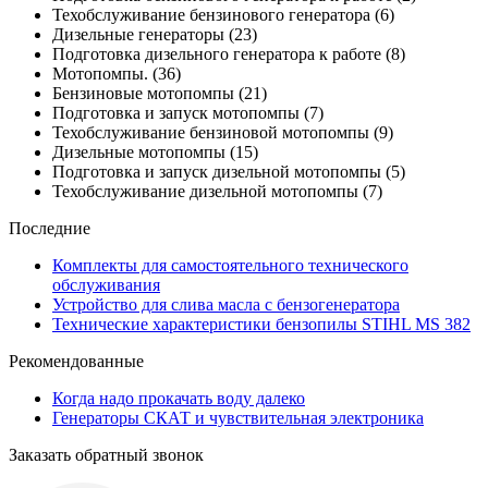
Техобслуживание бензинового генератора
(6)
Дизельные генераторы
(23)
Подготовка дизельного генератора к работе
(8)
Мотопомпы.
(36)
Бензиновые мотопомпы
(21)
Подготовка и запуск мотопомпы
(7)
Техобслуживание бензиновой мотопомпы
(9)
Дизельные мотопомпы
(15)
Подготовка и запуск дизельной мотопомпы
(5)
Техобслуживание дизельной мотопомпы
(7)
Последние
Комплекты для самостоятельного технического
обслуживания
Устройство для слива масла с бензогенератора
Технические характеристики бензопилы STIHL MS 382
Рекомендованные
Когда надо прокачать воду далеко
Генераторы СКАТ и чувствительная электроника
Заказать обратный звонок