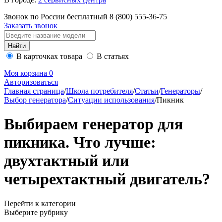
Звонок по России бесплатный
8 (800)
555-36-75
Заказать звонок
В карточках товара
В статьях
Моя корзина
0
Авторизоваться
Главная страница
/
Школа потребителя
/
Статьи
/
Генераторы
/
Выбор генератора
/
Ситуации использования
/
Пикник
Выбираем генератор для
пикника. Что лучше:
двухтактный или
четырехтактный двигатель?
Перейти к категории
Выберите рубрику