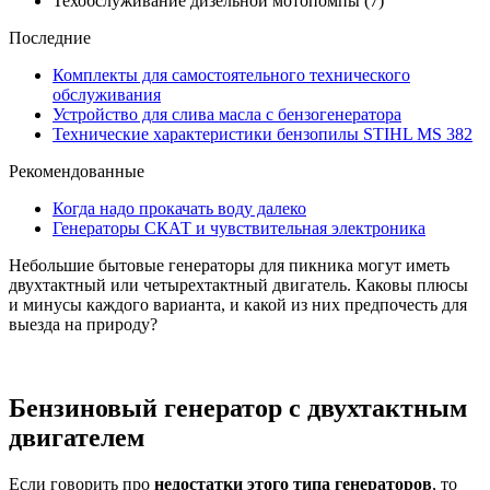
Техобслуживание дизельной мотопомпы
(7)
Последние
Комплекты для самостоятельного технического
обслуживания
Устройство для слива масла с бензогенератора
Технические характеристики бензопилы STIHL MS 382
Рекомендованные
Когда надо прокачать воду далеко
Генераторы СКАТ и чувствительная электроника
Небольшие бытовые генераторы для пикника могут иметь
двухтактный или четырехтактный двигатель. Каковы плюсы
и минусы каждого варианта, и какой из них предпочесть для
выезда на природу?
Бензиновый генератор с двухтактным
двигателем
Если говорить про
недостатки этого типа генераторов
, то