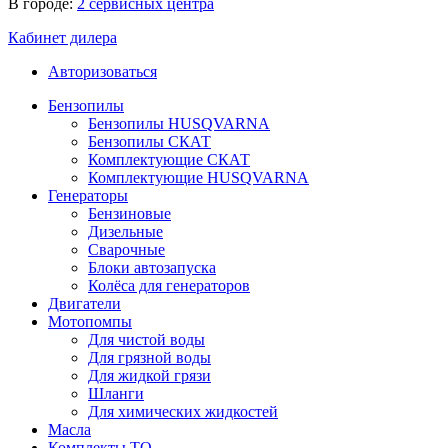
В городе:
2 сервисных центра
Кабинет дилера
Авторизоваться
Бензопилы
Бензопилы HUSQVARNA
Бензопилы СКАТ
Комплектующие СКАТ
Комплектующие HUSQVARNA
Генераторы
Бензиновые
Дизельные
Сварочные
Блоки автозапуска
Колёса для генераторов
Двигатели
Мотопомпы
Для чистой воды
Для грязной воды
Для жидкой грязи
Шланги
Для химических жидкостей
Масла
Комплекты ТО