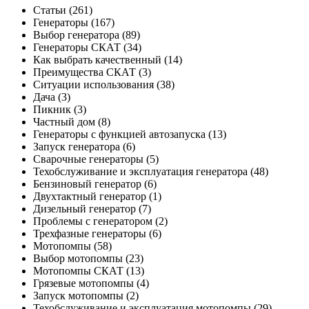
Статьи
(261)
Генераторы
(167)
Выбор генератора
(89)
Генераторы СКАТ
(34)
Как выбрать качественный
(14)
Преимущества СКАТ
(3)
Ситуации использования
(38)
Дача
(3)
Пикник
(3)
Частный дом
(8)
Генераторы с функцией автозапуска
(13)
Запуск генератора
(6)
Сварочные генераторы
(5)
Техобслуживание и эксплуатация генератора
(48)
Бензиновый генератор
(6)
Двухтактный генератор
(1)
Дизельный генератор
(7)
Проблемы с генератором
(2)
Трехфазные генераторы
(6)
Мотопомпы
(58)
Выбор мотопомпы
(23)
Мотопомпы СКАТ
(13)
Грязевые мотопомпы
(4)
Запуск мотопомпы
(2)
Техобслуживание и эксплуатация мотопомпы
(29)