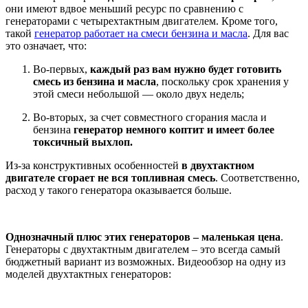
они имеют вдвое меньший ресурс по сравнению с
генераторами с четырехтактным двигателем. Кроме того,
такой
генератор работает на смеси бензина и масла
. Для вас
это означает, что:
Во-первых,
каждый раз вам нужно будет готовить
смесь из бензина и масла
, поскольку срок хранения у
этой смеси небольшой — около двух недель;
Во-вторых, за счет совместного сгорания масла и
бензина
генератор немного коптит и имеет более
токсичный выхлоп.
Из-за конструктивных особенностей
в двухтактном
двигателе сгорает не вся топливная смесь
. Соответственно,
расход у такого генератора оказывается больше.
Однозначный плюс этих генераторов – маленькая цена
.
Генераторы с двухтактным двигателем – это всегда самый
бюджетный вариант из возможных. Видеообзор на одну из
моделей двухтактных генераторов: