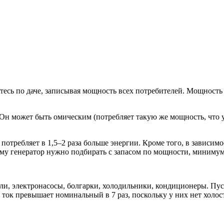
яйтесь по даче, записывая мощность всех потребителей. Мощност
 Он может быть омическим (потребляет такую же мощность, что 
потребляет в 1,5–2 раза больше энергии. Кроме того, в зависимо
 генератор нужно подбирать с запасом по мощности, минимум в
ли, электронасосы, болгарки, холодильники, кондиционеры. Пус
ток превышает номинальный в 7 раз, поскольку у них нет холосто