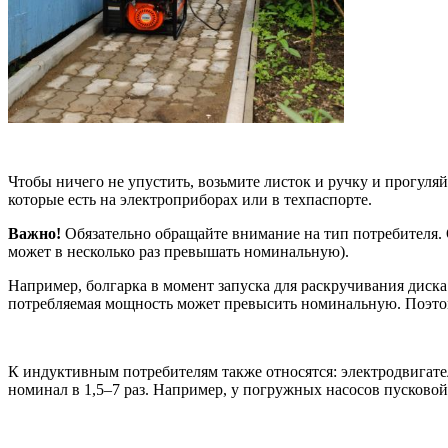
Чтобы ничего не упустить, возьмите листок и ручку и прогул
которые есть на электроприборах или в техпаспорте.
Важно!
Обязательно обращайте внимание на тип потребителя.
может в несколько раз превышать номинальную).
Например, болгарка в момент запуска для раскручивания диска 
потребляемая мощность может превысить номинальную. Поэтому
К индуктивным потребителям также относятся: электродвигате
номинал в 1,5–7 раз. Например, у погружных насосов пусковой 