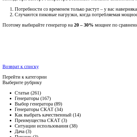
Потребности со временем только растут – у вас наверняк
Случаются пиковые нагрузки, когда потребляемая мощно
Поэтому выбирайте генератор на
20 – 30%
мощнее по сравнен
Возврат к списку
Перейти к категории
Выберите рубрику
Статьи
(261)
Генераторы
(167)
Выбор генератора
(89)
Генераторы СКАТ
(34)
Как выбрать качественный
(14)
Преимущества СКАТ
(3)
Ситуации использования
(38)
Дача
(3)
Пикник
(3)