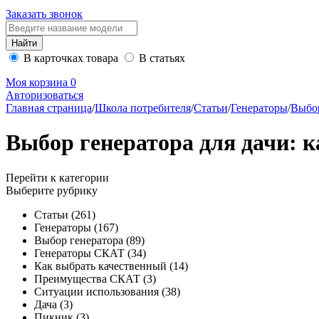
Заказать звонок
В карточках товара
В статьях
Моя корзина
0
Авторизоваться
Главная страница
/
Школа потребителя
/
Статьи
/
Генераторы
/
Выбор
Выбор генератора для дачи: 
Перейти к категории
Выберите рубрику
Статьи
(261)
Генераторы
(167)
Выбор генератора
(89)
Генераторы СКАТ
(34)
Как выбрать качественный
(14)
Преимущества СКАТ
(3)
Ситуации использования
(38)
Дача
(3)
Пикник
(3)