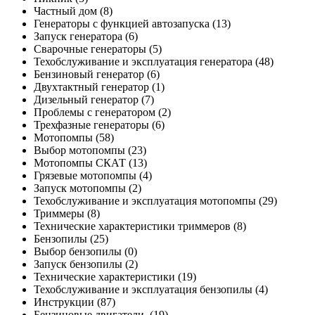
Частный дом
(8)
Генераторы с функцией автозапуска
(13)
Запуск генератора
(6)
Сварочные генераторы
(5)
Техобслуживание и эксплуатация генератора
(48)
Бензиновый генератор
(6)
Двухтактный генератор
(1)
Дизельный генератор
(7)
Проблемы с генератором
(2)
Трехфазные генераторы
(6)
Мотопомпы
(58)
Выбор мотопомпы
(23)
Мотопомпы СКАТ
(13)
Грязевые мотопомпы
(4)
Запуск мотопомпы
(2)
Техобслуживание и эксплуатация мотопомпы
(29)
Триммеры
(8)
Технические характеристики триммеров
(8)
Бензопилы
(25)
Выбор бензопилы
(0)
Запуск бензопилы
(2)
Технические характеристики
(19)
Техобслуживание и эксплуатация бензопилы
(4)
Инструкции
(87)
Бензиновые двигатели.
(19)