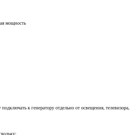
ая мощность
одключать к генератору отдельно от освещения, телевизора,
скольку: