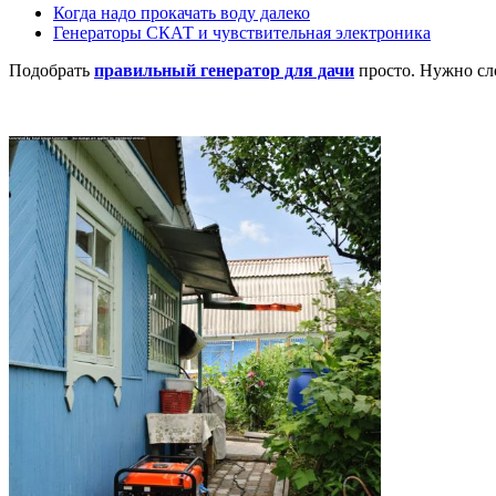
Когда надо прокачать воду далеко
Генераторы СКАТ и чувствительная электроника
Подобрать
правильный генератор для дачи
просто. Нужно сл