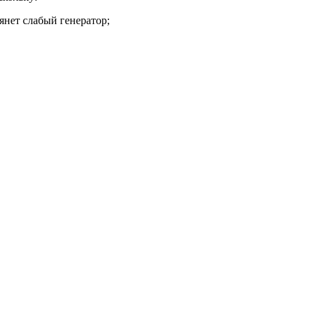
янет слабый генератор;