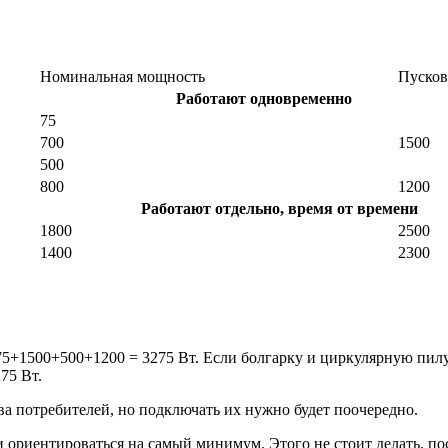
Номинальная мощность
Пусков
аботают одновременно
75
700
1500
500
800
1200
ют отдельно, время от времени
1800
2500
1400
2300
1500+500+1200 = 3275 Вт. Если болгарку и циркулярную пилу п
75 Вт.
ва потребителей, но подключать их нужно будет поочередно.
 ориентироваться на самый минимум. Этого не стоит делать, по