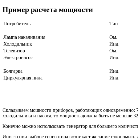
Пример расчета мощности
Потребитель
Тип
Р
Лампа накаливания
Ом.
Холодильник
Инд.
Телевизор
Ом.
Электронасос
Инд.
Работа
Болгарка
Инд.
Циркулярная пила
Инд.
Складываем мощности приборов, работающих одновременно: 75+
холодильника и насоса, то мощность должна быть не меньше 32
Конечно можно использовать генератор для большего количест
Иногда при выборе генератора возникает желание сэкономить и