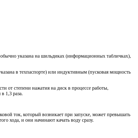
ь обычно указана на шильдиках (информационных табличках),
указана в техпаспорте) или индуктивным (пусковая мощность
сти от степени нажатия на диск в процессе работы,
 1,3 раза.
ковой ток, который возникает при запуске, может превышать
го хода, и они начинают качать воду сразу.