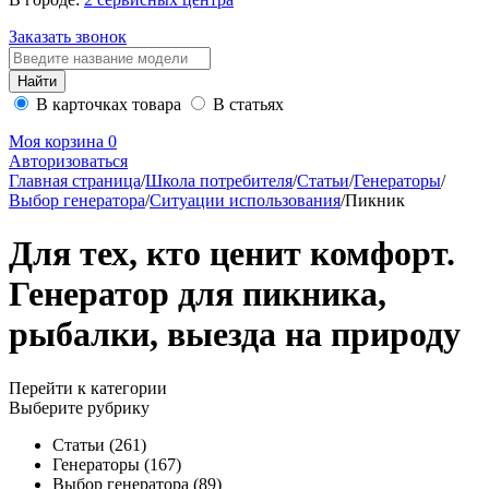
Заказать звонок
В карточках товара
В статьях
Моя корзина
0
Авторизоваться
Главная страница
/
Школа потребителя
/
Статьи
/
Генераторы
/
Выбор генератора
/
Ситуации использования
/
Пикник
Для тех, кто ценит комфорт.
Генератор для пикника,
рыбалки, выезда на природу
Перейти к категории
Выберите рубрику
Статьи
(261)
Генераторы
(167)
Выбор генератора
(89)