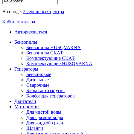
В городе:
2 сервисных центра
Кабинет дилера
Авторизоваться
Бензопилы
Бензопилы HUSQVARNA
Бензопилы СКАТ
Комплектующие СКАТ
Комплектующие HUSQVARNA
Генераторы
Бензиновые
Дизельные
Сварочные
Блоки автозапуска
Колёса для генераторов
Двигатели
Мотопомпы
Для чистой воды
Для грязной воды
Для жидкой грязи
Шланги
Для химических жидкостей