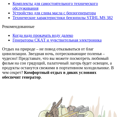
Комплекты для самостоятельного технического
обслуживания
Устройство для слива масла с бензогенератора
Технические характеристики бензопилы STIHL MS 382
Рекомендованные
Когда надо прокачать воду далеко
Генераторы СКАТ и чувствительная электроника
Отдых на природе – не повод отказываться от благ
цивилизации. Звездная ночь, потрескивающие поленья –
чудесно! Представьте, что вы можете посмотреть любимый
фильм на сон грядущий, палаточный лагерь будет освещен, а
продукты останутся свежими в портативном холодильнике. В
чем секрет?
Комфортный отдых в диких условиях
обеспечит генератор
.