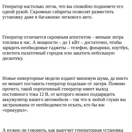
Генератор настолько легок, что вы спокойно поднимете его
одной рукой. Скромные габариты позволят разместить
установку даже в багажнике легкового авто.
Генератор отличается скромным аппетитом – меньше литра
топлива в час. А мощности – до 1 кВт – достаточно, чтобы
зарядить необходимые гаджеты – телефон, фонарики, ноутбук,
осветить палаточный городок или закатить небольшую
дискотеку.
Новые инверторные модели издают минимум шума, да никто
не мешает поставить генератор подальше от лагеря. Помимо
прочего, такой портативный генератор имеет выход
постоянного тока 12 В, от которого можно подзарядить
аккумулятор вашего автомобиля – так что в любой глуши вы
застрахованы от необходимости искать, кто бы вас
«прикурил».
А нужно ли говорить, как выручит генераторная установка