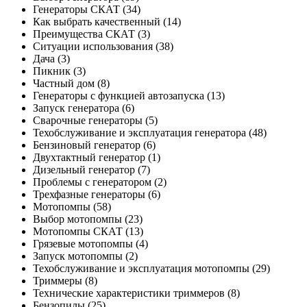
Генераторы СКАТ
(34)
Как выбрать качественный
(14)
Преимущества СКАТ
(3)
Ситуации использования
(38)
Дача
(3)
Пикник
(3)
Частный дом
(8)
Генераторы с функцией автозапуска
(13)
Запуск генератора
(6)
Сварочные генераторы
(5)
Техобслуживание и эксплуатация генератора
(48)
Бензиновый генератор
(6)
Двухтактный генератор
(1)
Дизельный генератор
(7)
Проблемы с генератором
(2)
Трехфазные генераторы
(6)
Мотопомпы
(58)
Выбор мотопомпы
(23)
Мотопомпы СКАТ
(13)
Грязевые мотопомпы
(4)
Запуск мотопомпы
(2)
Техобслуживание и эксплуатация мотопомпы
(29)
Триммеры
(8)
Технические характеристики триммеров
(8)
Бензопилы
(25)