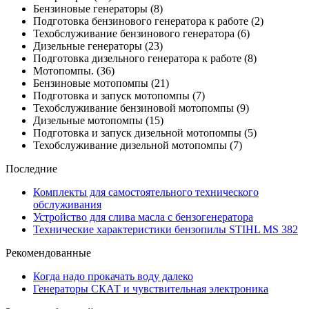
Бензиновые генераторы
(8)
Подготовка бензинового генератора к работе
(2)
Техобслуживание бензинового генератора
(6)
Дизельные генераторы
(23)
Подготовка дизельного генератора к работе
(8)
Мотопомпы.
(36)
Бензиновые мотопомпы
(21)
Подготовка и запуск мотопомпы
(7)
Техобслуживание бензиновой мотопомпы
(9)
Дизельные мотопомпы
(15)
Подготовка и запуск дизельной мотопомпы
(5)
Техобслуживание дизельной мотопомпы
(7)
Последние
Комплекты для самостоятельного технического
обслуживания
Устройство для слива масла с бензогенератора
Технические характеристики бензопилы STIHL MS 382
Рекомендованные
Когда надо прокачать воду далеко
Генераторы СКАТ и чувствительная электроника