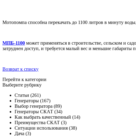
Мотопомпа способна перекачать до 1100 литров в минуту воды,
МПБ-1100
может применяться в строительстве, сельском и садо
затруднен доступ, и требуется малый вес и меньшие габариты 
Возврат к списку
Перейти к категории
Выберите рубрику
Статьи
(261)
Генераторы
(167)
Выбор генератора
(89)
Генераторы СКАТ
(34)
Как выбрать качественный
(14)
Преимущества СКАТ
(3)
Ситуации использования
(38)
Дача
(3)