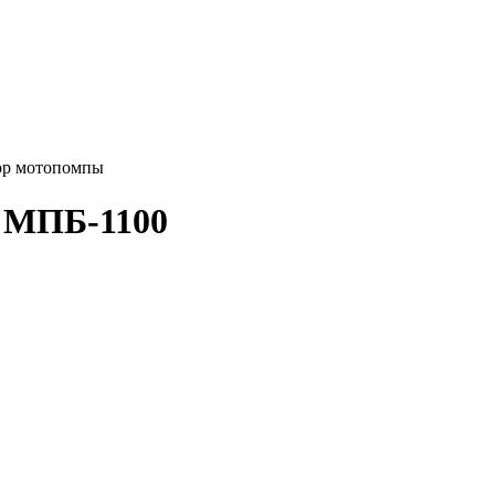
р мотопомпы
ы МПБ-1100