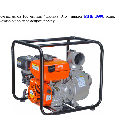
ром шлангов 100 мм или 4 дюйма. Это – аналог
МПБ-1600
, толь
 можно было перемещать помпу.