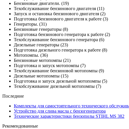
Бензиновые двигатели.
(19)
Техобслуживание бензинового двигателя
(11)
Запуск и остановка бензинового двигателя
(2)
Подготовка бензинового двигателя к работе
(3)
Генераторы.
(31)
Бензиновые генераторы
(8)
Подготовка бензинового генератора к работе
(2)
Техобслуживание бензинового генератора
(6)
Дизельные генераторы
(23)
Подготовка дизельного генератора к работе
(8)
Мотопомпы.
(36)
Бензиновые мотопомпы
(21)
Подготовка и запуск мотопомпы
(7)
Техобслуживание бензиновой мотопомпы
(9)
Дизельные мотопомпы
(15)
Подготовка и запуск дизельной мотопомпы
(5)
Техобслуживание дизельной мотопомпы
(7)
Последние
Комплекты для самостоятельного технического обслужив
Устройство для слива масла с бензогенератора
Технические характеристики бензопилы STIHL MS 382
Рекомендованные