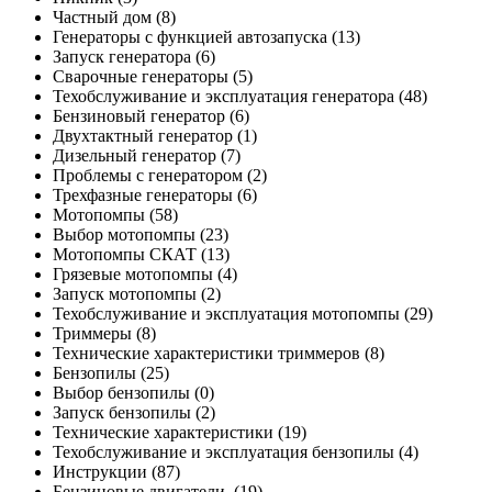
Частный дом
(8)
Генераторы с функцией автозапуска
(13)
Запуск генератора
(6)
Сварочные генераторы
(5)
Техобслуживание и эксплуатация генератора
(48)
Бензиновый генератор
(6)
Двухтактный генератор
(1)
Дизельный генератор
(7)
Проблемы с генератором
(2)
Трехфазные генераторы
(6)
Мотопомпы
(58)
Выбор мотопомпы
(23)
Мотопомпы СКАТ
(13)
Грязевые мотопомпы
(4)
Запуск мотопомпы
(2)
Техобслуживание и эксплуатация мотопомпы
(29)
Триммеры
(8)
Технические характеристики триммеров
(8)
Бензопилы
(25)
Выбор бензопилы
(0)
Запуск бензопилы
(2)
Технические характеристики
(19)
Техобслуживание и эксплуатация бензопилы
(4)
Инструкции
(87)
Бензиновые двигатели.
(19)