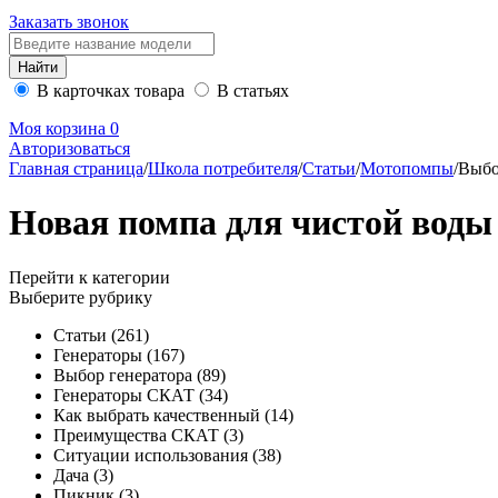
Заказать звонок
В карточках товара
В статьях
Моя корзина
0
Авторизоваться
Главная страница
/
Школа потребителя
/
Статьи
/
Мотопомпы
/
Выбо
Новая помпа для чистой вод
Перейти к категории
Выберите рубрику
Статьи
(261)
Генераторы
(167)
Выбор генератора
(89)
Генераторы СКАТ
(34)
Как выбрать качественный
(14)
Преимущества СКАТ
(3)
Ситуации использования
(38)
Дача
(3)
Пикник
(3)