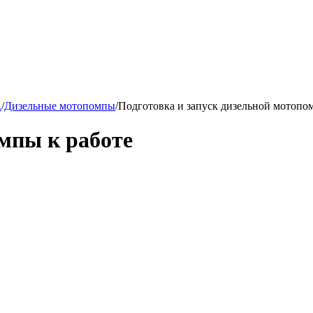
.
/
Дизельные мотопомпы
/
Подготовка и запуск дизельной мотопо
мпы к работе