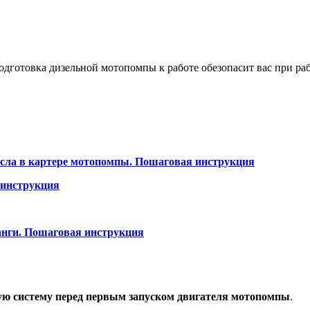
готовка дизельной мотопомпы к работе обезопасит вас при рабо
асла в картере мотопомпы. Пошаговая инструкция
 инструкция
анги. Пошаговая инструкция
ую систему перед первым запуском двигателя мотопомпы
.