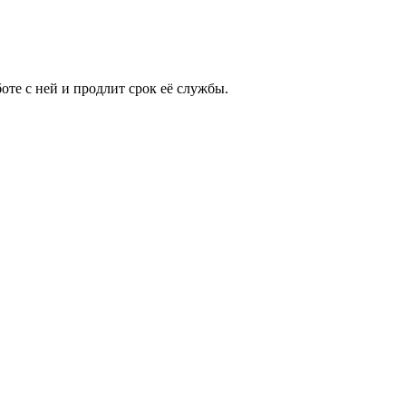
те с ней и продлит срок её службы.