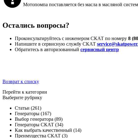
Мотопомпа поставляется без масла в масляной систем
Остались вопросы?
Проконсультируйтесь с инженером СКАТ по номеру
8 (8
Напишите в сервисную службу СКАТ
service@skatpower
Обратитесь в авторизованный
сервисный центр
Возврат к списку
Перейти к категории
Выберите рубрику
Статьи
(261)
Генераторы
(167)
Выбор генератора
(89)
Генераторы СКАТ
(34)
Как выбрать качественный
(14)
Преимущества СКАТ
(3)