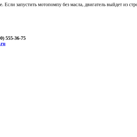
е. Если запустить мотопомпу без масла, двигатель выйдет из стр
00) 555-36-75
.ru