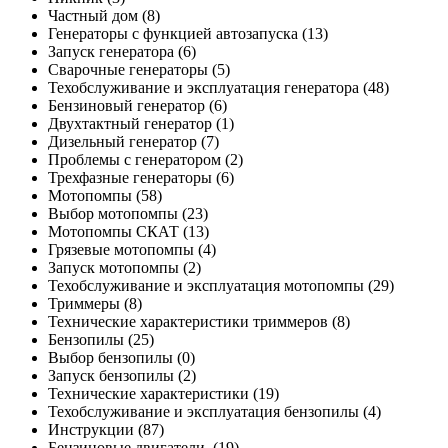
Частный дом
(8)
Генераторы с функцией автозапуска
(13)
Запуск генератора
(6)
Сварочные генераторы
(5)
Техобслуживание и эксплуатация генератора
(48)
Бензиновый генератор
(6)
Двухтактный генератор
(1)
Дизельный генератор
(7)
Проблемы с генератором
(2)
Трехфазные генераторы
(6)
Мотопомпы
(58)
Выбор мотопомпы
(23)
Мотопомпы СКАТ
(13)
Грязевые мотопомпы
(4)
Запуск мотопомпы
(2)
Техобслуживание и эксплуатация мотопомпы
(29)
Триммеры
(8)
Технические характеристики триммеров
(8)
Бензопилы
(25)
Выбор бензопилы
(0)
Запуск бензопилы
(2)
Технические характеристики
(19)
Техобслуживание и эксплуатация бензопилы
(4)
Инструкции
(87)
Бензиновые двигатели.
(19)