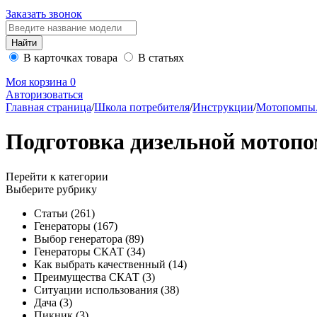
Заказать звонок
В карточках товара
В статьях
Моя корзина
0
Авторизоваться
Главная страница
/
Школа потребителя
/
Инструкции
/
Мотопомпы
Подготовка дизельной мотопо
Перейти к категории
Выберите рубрику
Статьи
(261)
Генераторы
(167)
Выбор генератора
(89)
Генераторы СКАТ
(34)
Как выбрать качественный
(14)
Преимущества СКАТ
(3)
Ситуации использования
(38)
Дача
(3)
Пикник
(3)