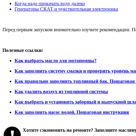
Когда надо прокачать воду далеко
Генераторы СКАТ и чувствительная электроника
Перед первым запуском внимательно изучите рекомендации. Под
Полезные ссылки:
Как выбрать масло для мотопомпы?
Как заполнить систему смазки и проверить уровень м
Как правильно заполнить топливный бак. Пошаговая
Как удалить воздух из топливной системы
Как выбрать и установить заборный и выпускной шл
Как заполнить насос водой. Пошаговая инструкция
Хотите сэкономить на ремонте? Заполните маслян