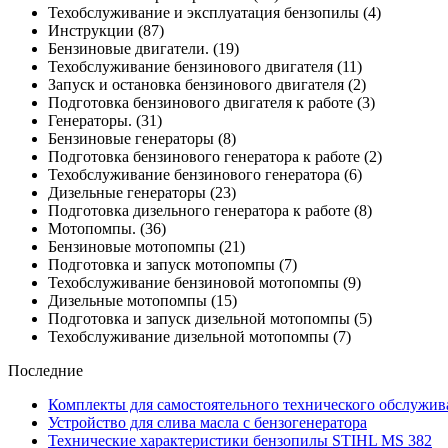
Техобслуживание и эксплуатация бензопилы
(4)
Инструкции
(87)
Бензиновые двигатели.
(19)
Техобслуживание бензинового двигателя
(11)
Запуск и остановка бензинового двигателя
(2)
Подготовка бензинового двигателя к работе
(3)
Генераторы.
(31)
Бензиновые генераторы
(8)
Подготовка бензинового генератора к работе
(2)
Техобслуживание бензинового генератора
(6)
Дизельные генераторы
(23)
Подготовка дизельного генератора к работе
(8)
Мотопомпы.
(36)
Бензиновые мотопомпы
(21)
Подготовка и запуск мотопомпы
(7)
Техобслуживание бензиновой мотопомпы
(9)
Дизельные мотопомпы
(15)
Подготовка и запуск дизельной мотопомпы
(5)
Техобслуживание дизельной мотопомпы
(7)
Последние
Комплекты для самостоятельного технического обслужив
Устройство для слива масла с бензогенератора
Технические характеристики бензопилы STIHL MS 382