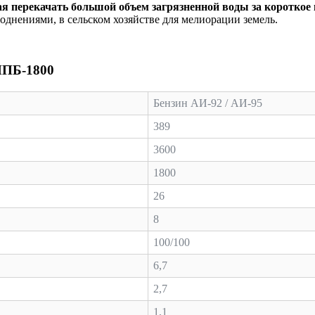
я перекачать большой объем загрязненной воды за короткое
однениями, в сельском хозяйстве для мелиорации земель.
МПБ-1800
Бензин АИ-92 / АИ-95
389
3600
1800
26
8
100/100
6,7
2,7
1,1