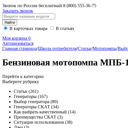
Звонок по России бесплатный
8 (800)
555-36-75
Заказать звонок
В карточках товара
В статьях
Моя корзина
0
Авторизоваться
Главная страница
/
Школа потребителя
/
Статьи
/
Мотопомпы
/
Выбо
Бензиновая мотопомпа МПБ-18
Перейти к категории
Выберите рубрику
Статьи
(261)
Генераторы
(167)
Выбор генератора
(89)
Генераторы СКАТ
(34)
Как выбрать качественный
(14)
Преимущества СКАТ
(3)
Ситуации использования
(38)
Дача
(3)