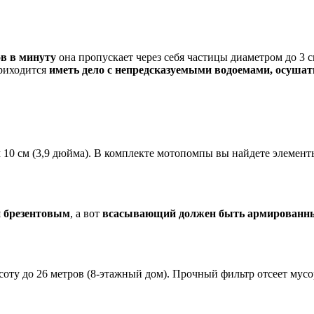
ов в минуту
она пропускает через себя частицы диаметром до 3 с
риходится
иметь дело с непредсказуемыми водоемами, осуша
 10 см (3,9 дюйма). В комплекте мотопомпы вы найдете элемент
 брезентовым
, а вот
всасывающий должен быть армирован
ысоту до 26 метров (8-этажный дом). Прочный фильтр отсеет мусо