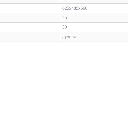
625х485х560
55
30
ручная