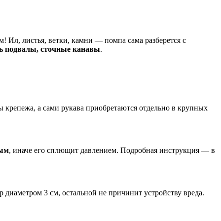
м! Ил, листья, ветки, камни — помпа сама разберется с
ть подвалы, сточные канавы
.
ы крепежа, а сами рукава приобретаются отдельно в крупных
ным
, иначе его сплющит давлением. Подробная инструкция — в
р диаметром 3 см, остальной не причинит устройству вреда.