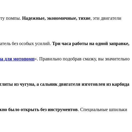
оту помпы.
Надежные, экономичные, тихие
, эти двигатели
атель без особых усилий.
Три часа работы на одной заправке,
ла для мотопомп
». Правильно подобрав смазку, вы значительно
литы из чугуна, а сальник двигателя изготовлен из карбида
жно было открыть без инструментов
. Специальные шпильки