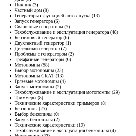
Пикник
(3)
Частный дом
(8)
Генераторы с функцией автозапуска
(13)
Запуск генератора
(6)
Сварочные генераторы
(5)
Техобслуживание и эксплуатация генератора
(48)
Бензиновый генератор
(6)
Двухтактный генератор
(1)
Дизельный генератор
(7)
Проблемы с генератором
(2)
Трехфазные генераторы
(6)
Мотопомпы
(58)
Выбор мотопомпы
(23)
Мотопомпы СКАТ
(13)
Грязевые мотопомпы
(4)
Запуск мотопомпы
(2)
Техобслуживание и эксплуатация мотопомпы
(29)
Триммеры
(8)
Технические характеристики триммеров
(8)
Бензопилы
(25)
Выбор бензопилы
(0)
Запуск бензопилы
(2)
Технические характеристики
(19)
Техобслуживание и эксплуатация бензопилы
(4)
Инструкции
(87)