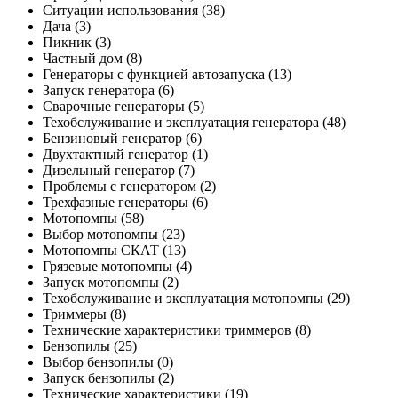
Ситуации использования
(38)
Дача
(3)
Пикник
(3)
Частный дом
(8)
Генераторы с функцией автозапуска
(13)
Запуск генератора
(6)
Сварочные генераторы
(5)
Техобслуживание и эксплуатация генератора
(48)
Бензиновый генератор
(6)
Двухтактный генератор
(1)
Дизельный генератор
(7)
Проблемы с генератором
(2)
Трехфазные генераторы
(6)
Мотопомпы
(58)
Выбор мотопомпы
(23)
Мотопомпы СКАТ
(13)
Грязевые мотопомпы
(4)
Запуск мотопомпы
(2)
Техобслуживание и эксплуатация мотопомпы
(29)
Триммеры
(8)
Технические характеристики триммеров
(8)
Бензопилы
(25)
Выбор бензопилы
(0)
Запуск бензопилы
(2)
Технические характеристики
(19)