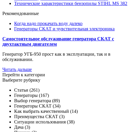
Технические характеристики бензопилы STIHL MS 382
Рекомендованные
Когда надо прокачать воду далеко
Генераторы СКАТ и чувствительная электроника
Самостоятельное обслуживание генератора СКАТ с
двухтактным двигателем
Генератор
УГБ-950 прост как в эксплуатации, так и в
обслуживании.
Читать дальше
Перейти к категории
Выберите рубрику
Статьи
(261)
Генераторы
(167)
Выбор генератора
(89)
Генераторы СКАТ
(34)
Как выбрать качественный
(14)
Преимущества СКАТ
(3)
Ситуации использования
(38)
Дача
(3)