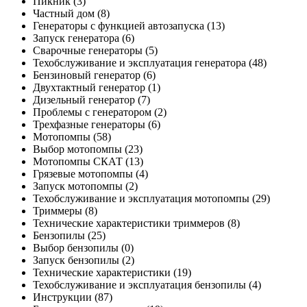
Пикник
(3)
Частный дом
(8)
Генераторы с функцией автозапуска
(13)
Запуск генератора
(6)
Сварочные генераторы
(5)
Техобслуживание и эксплуатация генератора
(48)
Бензиновый генератор
(6)
Двухтактный генератор
(1)
Дизельный генератор
(7)
Проблемы с генератором
(2)
Трехфазные генераторы
(6)
Мотопомпы
(58)
Выбор мотопомпы
(23)
Мотопомпы СКАТ
(13)
Грязевые мотопомпы
(4)
Запуск мотопомпы
(2)
Техобслуживание и эксплуатация мотопомпы
(29)
Триммеры
(8)
Технические характеристики триммеров
(8)
Бензопилы
(25)
Выбор бензопилы
(0)
Запуск бензопилы
(2)
Технические характеристики
(19)
Техобслуживание и эксплуатация бензопилы
(4)
Инструкции
(87)