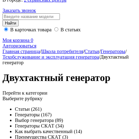
Заказать звонок
В карточках товара
В статьях
Моя корзина
0
Авторизоваться
Главная страница
/
Школа потребителя
/
Статьи
/
Генераторы
/
Техобслуживание и эксплуатация генератора
/
Двухтактный
генератор
Двухтактный генератор
Перейти к категории
Выберите рубрику
Статьи
(261)
Генераторы
(167)
Выбор генератора
(89)
Генераторы СКАТ
(34)
Как выбрать качественный
(14)
Преимущества СКАТ
(3)