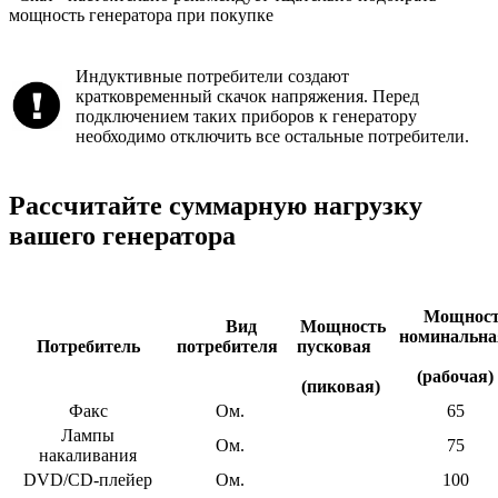
мощность генератора при покупке
Индуктивные потребители создают
кратковременный скачок напряжения. Перед
подключением таких приборов к генератору
необходимо отключить все остальные потребители.
Рассчитайте суммарную нагрузку
вашего генератора
Мощност
Вид
Мощность
номинальн
Потребитель
потребителя
пусковая
(рабочая)
(пиковая)
Факс
Ом.
65
Лампы
Ом.
75
накаливания
DVD/CD-плейер
Ом.
100