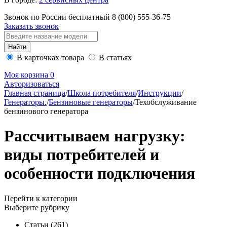
Звонок по России бесплатный
8 (800)
555-36-75
Заказать звонок
В карточках товара
В статьях
Моя корзина
0
Авторизоваться
Главная страница
/
Школа потребителя
/
Инструкции
/
Генераторы.
/
Бензиновые генераторы
/
Техобслуживание
бензинового генератора
Рассчитываем нагрузку:
виды потребителей и
особенности подключения
Перейти к категории
Выберите рубрику
Статьи
(261)