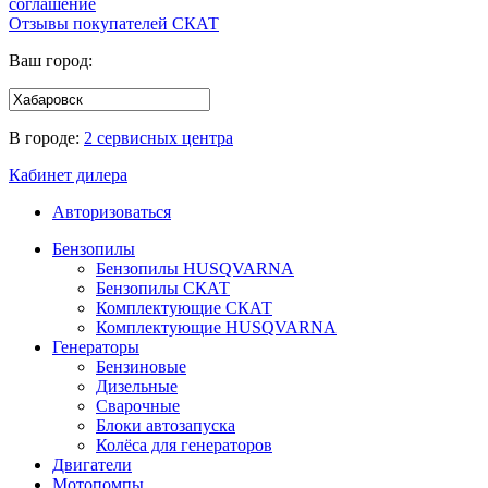
соглашение
Отзывы покупателей
СКАТ
Ваш город:
В городе:
2 сервисных центра
Кабинет дилера
Авторизоваться
Бензопилы
Бензопилы HUSQVARNA
Бензопилы СКАТ
Комплектующие СКАТ
Комплектующие HUSQVARNA
Генераторы
Бензиновые
Дизельные
Сварочные
Блоки автозапуска
Колёса для генераторов
Двигатели
Мотопомпы