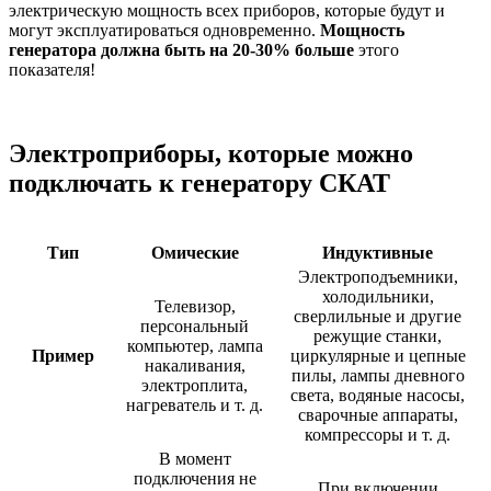
электрическую мощность всех приборов, которые будут и
могут эксплуатироваться одновременно.
Мощность
генератора должна быть на 20-30% больше
этого
показателя!
Электроприборы, которые можно
подключать к генератору СКАТ
Тип
Омические
Индуктивные
Электроподъемники,
холодильники,
Телевизор,
сверлильные и другие
персональный
режущие станки,
компьютер, лампа
Пример
циркулярные и цепные
накаливания,
пилы, лампы дневного
электроплита,
света, водяные насосы,
нагреватель и т. д.
сварочные аппараты,
компрессоры и т. д.
В момент
подключения не
При включении