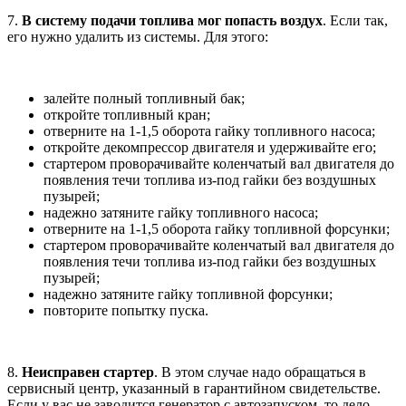
7.
В систему подачи топлива мог попасть воздух
. Если так,
его нужно удалить из системы. Для этого:
залейте полный топливный бак;
откройте топливный кран;
отверните на 1-1,5 оборота гайку топливного насоса;
откройте декомпрессор двигателя и удерживайте его;
стартером проворачивайте коленчатый вал двигателя до
появления течи топлива из-под гайки без воздушных
пузырей;
надежно затяните гайку топливного насоса;
отверните на 1-1,5 оборота гайку топливной форсунки;
стартером проворачивайте коленчатый вал двигателя до
появления течи топлива из-под гайки без воздушных
пузырей;
надежно затяните гайку топливной форсунки;
повторите попытку пуска.
8.
Неисправен стартер
. В этом случае надо обращаться в
сервисный центр, указанный в гарантийном свидетельстве.
Если у вас не заводится генератор с автозапуском, то дело