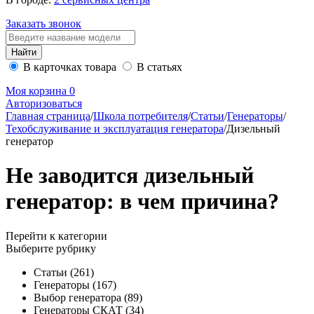
Заказать звонок
В карточках товара
В статьях
Моя корзина
0
Авторизоваться
Главная страница
/
Школа потребителя
/
Статьи
/
Генераторы
/
Техобслуживание и эксплуатация генератора
/
Дизельный
генератор
Не заводится дизельный
генератор: в чем причина?
Перейти к категории
Выберите рубрику
Статьи
(261)
Генераторы
(167)
Выбор генератора
(89)
Генераторы СКАТ
(34)