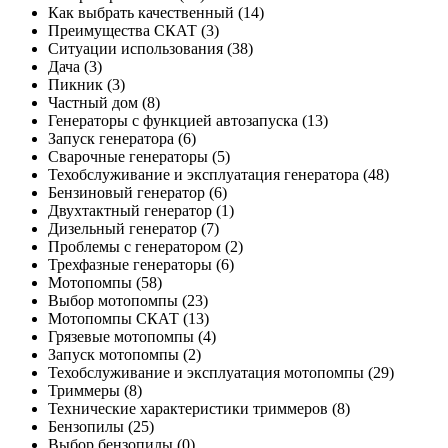
Как выбрать качественный
(14)
Преимущества СКАТ
(3)
Ситуации использования
(38)
Дача
(3)
Пикник
(3)
Частный дом
(8)
Генераторы с функцией автозапуска
(13)
Запуск генератора
(6)
Сварочные генераторы
(5)
Техобслуживание и эксплуатация генератора
(48)
Бензиновый генератор
(6)
Двухтактный генератор
(1)
Дизельный генератор
(7)
Проблемы с генератором
(2)
Трехфазные генераторы
(6)
Мотопомпы
(58)
Выбор мотопомпы
(23)
Мотопомпы СКАТ
(13)
Грязевые мотопомпы
(4)
Запуск мотопомпы
(2)
Техобслуживание и эксплуатация мотопомпы
(29)
Триммеры
(8)
Технические характеристики триммеров
(8)
Бензопилы
(25)
Выбор бензопилы
(0)