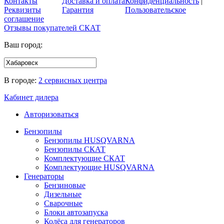
Контакты
Доставка и оплата
Конфиденциальность
|
Реквизиты
Гарантия
Пользовательское
соглашение
Отзывы покупателей
СКАТ
Ваш город:
В городе:
2 сервисных центра
Кабинет дилера
Авторизоваться
Бензопилы
Бензопилы HUSQVARNA
Бензопилы СКАТ
Комплектующие СКАТ
Комплектующие HUSQVARNA
Генераторы
Бензиновые
Дизельные
Сварочные
Блоки автозапуска
Колёса для генераторов