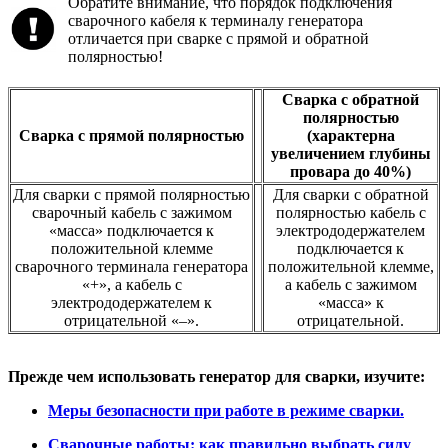
Обратите внимание, что порядок подключения
сварочного кабеля к терминалу генератора
отличается при сварке с прямой и обратной
полярностью!
Сварка с обратной
полярностью
Сварка с прямой полярностью
(характерна
увеличением глубины
провара до 40%)
Для сварки с прямой полярностью
Для сварки с обратной
сварочный кабель с зажимом
полярностью кабель с
«масса» подключается к
электрододержателем
положительной клемме
подключается к
сварочного терминала генератора
положительной клемме,
«+», а кабель с
а кабель с зажимом
электрододержателем к
«масса» к
отрицательной «–».
отрицательной.
Прежде чем использовать генератор для сварки, изучите:
Меры безопасности при работе в режиме сварки.
Сварочные работы: как правильно выбрать силу