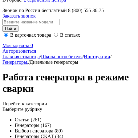
Звонок по России бесплатный
8 (800)
555-36-75
Заказать звонок
В карточках товара
В статьях
Моя корзина
0
Авторизоваться
Главная страница
/
Школа потребителя
/
Инструкции
/
Генераторы.
/
Дизельные генераторы
Работа генератора в режиме
сварки
Перейти к категории
Выберите рубрику
Статьи
(261)
Генераторы
(167)
Выбор генератора
(89)
Генераторы СКАТ
(34)