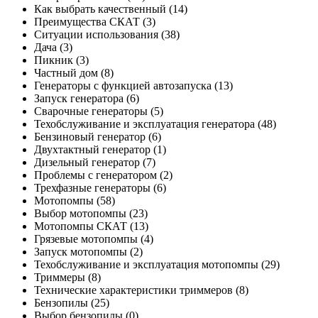
Как выбрать качественный
(14)
Преимущества СКАТ
(3)
Ситуации использования
(38)
Дача
(3)
Пикник
(3)
Частный дом
(8)
Генераторы с функцией автозапуска
(13)
Запуск генератора
(6)
Сварочные генераторы
(5)
Техобслуживание и эксплуатация генератора
(48)
Бензиновый генератор
(6)
Двухтактный генератор
(1)
Дизельный генератор
(7)
Проблемы с генератором
(2)
Трехфазные генераторы
(6)
Мотопомпы
(58)
Выбор мотопомпы
(23)
Мотопомпы СКАТ
(13)
Грязевые мотопомпы
(4)
Запуск мотопомпы
(2)
Техобслуживание и эксплуатация мотопомпы
(29)
Триммеры
(8)
Технические характеристики триммеров
(8)
Бензопилы
(25)
Выбор бензопилы
(0)