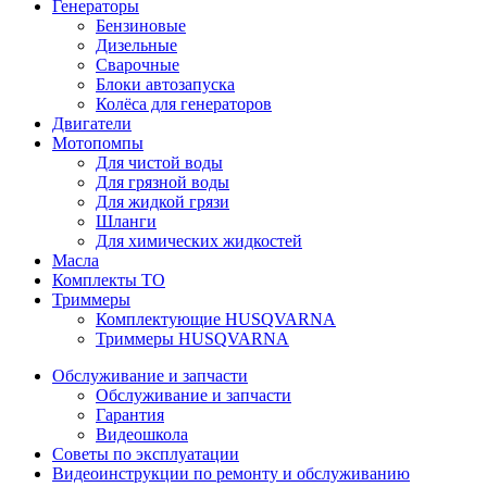
Генераторы
Бензиновые
Дизельные
Сварочные
Блоки автозапуска
Колёса для генераторов
Двигатели
Мотопомпы
Для чистой воды
Для грязной воды
Для жидкой грязи
Шланги
Для химических жидкостей
Масла
Комплекты ТО
Триммеры
Комплектующие HUSQVARNA
Триммеры HUSQVARNA
Обслуживание и запчасти
Обслуживание и запчасти
Гарантия
Видеошкола
Советы по эксплуатации
Видеоинструкции по ремонту и обслуживанию