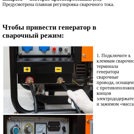
Предусмотрена плавная регулировка сварочного тока.
Чтобы привести генератор в
сварочный режим:
1. Подключите к
клеммам сварочн
терминала
генератора
сварочные
провода, оснаще
с противоположн
концов
электрододержат
и зажимом «масса