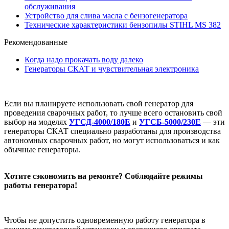
обслуживания
Устройство для слива масла с бензогенератора
Технические характеристики бензопилы STIHL MS 382
Рекомендованные
Когда надо прокачать воду далеко
Генераторы СКАТ и чувствительная электроника
Если вы планируете использовать свой генератор для
проведения сварочных работ, то лучше всего остановить свой
выбор на моделях
УГСД-4000/180Е
и
УГСБ-5000/230Е
— эти
генераторы СКАТ специально разработаны для производства
автономных сварочных работ, но могут использоваться и как
обычные генераторы.
Хотите сэкономить на ремонте? Соблюдайте режимы
работы генератора!
Чтобы не допустить одновременную работу генератора в