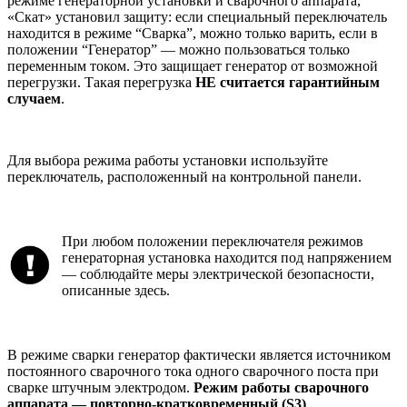
режиме генераторной установки и сварочного аппарата,
«Скат» установил защиту: если специальный переключатель
находится в режиме “Сварка”, можно только варить, если в
положении “Генератор” — можно пользоваться только
переменным током. Это защищает генератор от возможной
перегрузки. Такая перегрузка
НЕ считается гарантийным
случаем
.
Для выбора режима работы установки используйте
переключатель, расположенный на контрольной панели.
При любом положении переключателя режимов
генераторная установка находится под напряжением
— соблюдайте меры электрической безопасности,
описанные здесь.
В режиме сварки генератор фактически является источником
постоянного сварочного тока одного сварочного поста при
сварке штучным электродом.
Режим работы сварочного
аппарата — повторно-кратковременный (S3)
.