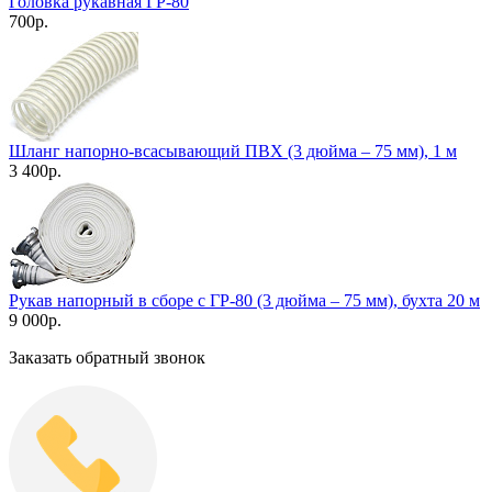
Головка рукавная ГР-80
700
р.
Шланг напорно-всасывающий ПВХ (3 дюйма – 75 мм), 1 м
3 400
р.
Рукав напорный в сборе с ГР-80 (3 дюйма – 75 мм), бухта 20 м
9 000
р.
Заказать обратный звонок