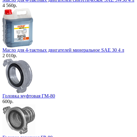
4 560
р.
Масло для 4-тактных двигателей минеральное SAE 30 4 л
2 010
р.
Головка муфтовая ГМ-80
600
р.