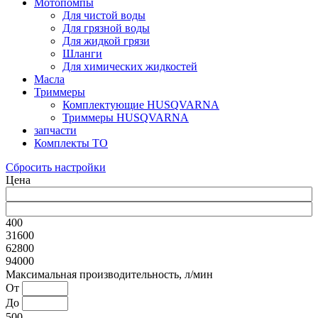
Мотопомпы
Для чистой воды
Для грязной воды
Для жидкой грязи
Шланги
Для химических жидкостей
Масла
Триммеры
Комплектующие HUSQVARNA
Триммеры HUSQVARNA
запчасти
Комплекты ТО
Сбросить настройки
Цена
400
31600
62800
94000
Максимальная производительность, л/мин
От
До
500