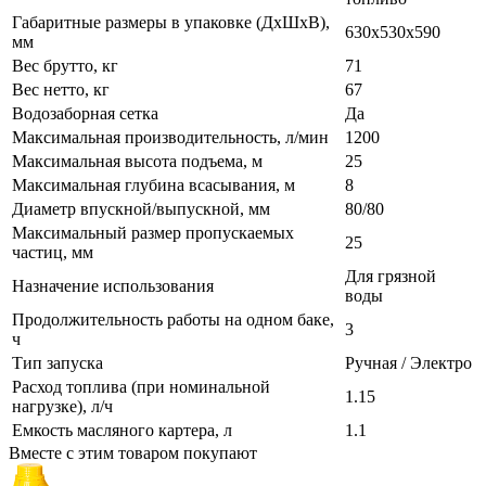
Габаритные размеры в упаковке (ДхШхВ),
630х530х590
мм
Вес брутто, кг
71
Вес нетто, кг
67
Водозаборная сетка
Да
Максимальная производительность, л/мин
1200
Максимальная высота подъема, м
25
Максимальная глубина всасывания, м
8
Диаметр впускной/выпускной, мм
80/80
Максимальный размер пропускаемых
25
частиц, мм
Для грязной
Назначение использования
воды
Продолжительность работы на одном баке,
3
ч
Тип запуска
Ручная / Электро
Расход топлива (при номинальной
1.15
нагрузке), л/ч
Емкость масляного картера, л
1.1
Вместе с этим товаром покупают