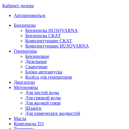
Кабинет дилера
Авторизоваться
Бензопилы
Бензопилы HUSQVARNA
Бензопилы СКАТ
Комплектующие СКАТ
Комплектующие HUSQVARNA
Генераторы
Бензиновые
Дизельные
Сварочные
Блоки автозапуска
Колёса для генераторов
Двигатели
Мотопомпы
Для чистой воды
Для грязной воды
Для жидкой грязи
Шланги
Для химических жидкостей
Масла
Комплекты ТО
Триммеры