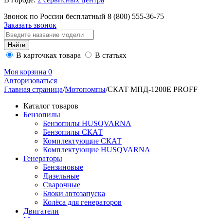
Звонок по России бесплатный
8 (800)
555-36-75
Заказать звонок
В карточках товара
В статьях
Моя корзина
0
Авторизоваться
Главная страница
/
Мотопомпы
/
СКАТ МПД-1200Е PROFF
Каталог товаров
Бензопилы
Бензопилы HUSQVARNA
Бензопилы СКАТ
Комплектующие СКАТ
Комплектующие HUSQVARNA
Генераторы
Бензиновые
Дизельные
Сварочные
Блоки автозапуска
Колёса для генераторов
Двигатели