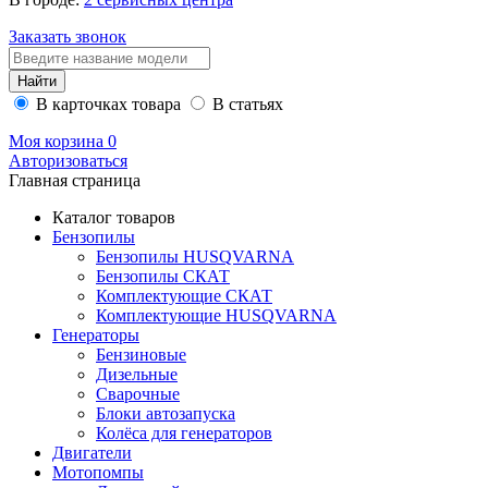
Заказать звонок
В карточках товара
В статьях
Моя корзина
0
Авторизоваться
Главная страница
Каталог товаров
Бензопилы
Бензопилы HUSQVARNA
Бензопилы СКАТ
Комплектующие СКАТ
Комплектующие HUSQVARNA
Генераторы
Бензиновые
Дизельные
Сварочные
Блоки автозапуска
Колёса для генераторов
Двигатели
Мотопомпы