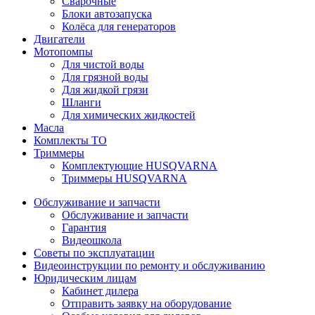
Сварочные
Блоки автозапуска
Колёса для генераторов
Двигатели
Мотопомпы
Для чистой воды
Для грязной воды
Для жидкой грязи
Шланги
Для химических жидкостей
Масла
Комплекты ТО
Триммеры
Комплектующие HUSQVARNA
Триммеры HUSQVARNA
Обслуживание и запчасти
Обслуживание и запчасти
Гарантия
Видеошкола
Советы по эксплуатации
Видеоинструкции по ремонту и обслуживанию
Юридическим лицам
Кабинет дилера
Отправить заявку на оборудование