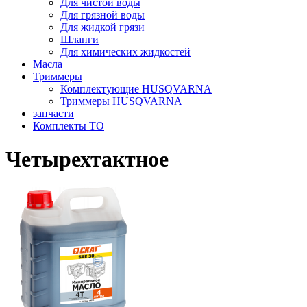
Для чистой воды
Для грязной воды
Для жидкой грязи
Шланги
Для химических жидкостей
Масла
Триммеры
Комплектующие HUSQVARNA
Триммеры HUSQVARNA
запчасти
Комплекты ТО
Четырехтактное