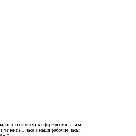
адостью помогут в оформлении заказа.
в течение 1 часа в наши рабочие часы:
К+7).