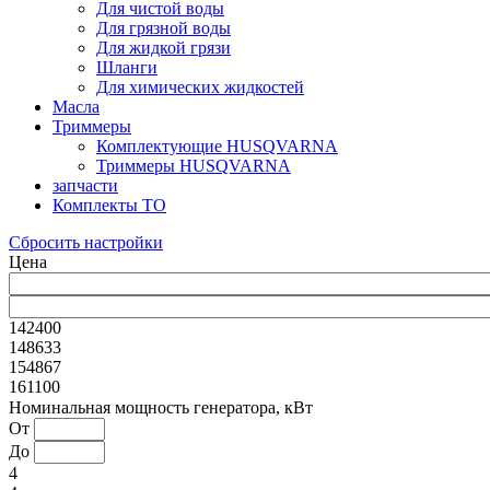
Для чистой воды
Для грязной воды
Для жидкой грязи
Шланги
Для химических жидкостей
Масла
Триммеры
Комплектующие HUSQVARNA
Триммеры HUSQVARNA
запчасти
Комплекты ТО
Сбросить настройки
Цена
142400
148633
154867
161100
Номинальная мощность генератора, кВт
От
До
4