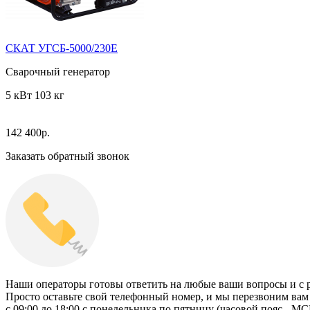
СКАТ УГСБ-5000/230Е
Сварочный генератор
5 кВт
103 кг
142 400
р.
Заказать обратный звонок
Наши операторы готовы ответить на любые ваши вопросы и с р
Просто оставьте свой телефонный номер, и мы перезвоним вам 
c 09:00 до 18:00 с понедельника по пятницу (часовой пояс - МС