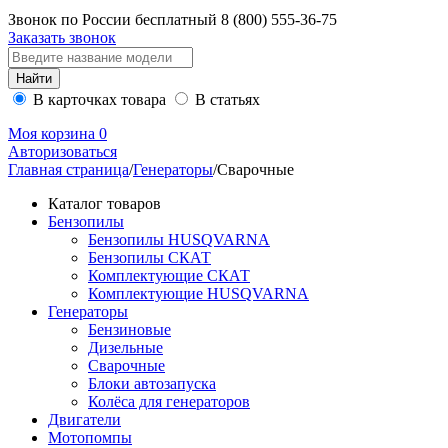
Звонок по России бесплатный
8 (800)
555-36-75
Заказать звонок
В карточках товара
В статьях
Моя корзина
0
Авторизоваться
Главная страница
/
Генераторы
/
Сварочные
Каталог товаров
Бензопилы
Бензопилы HUSQVARNA
Бензопилы СКАТ
Комплектующие СКАТ
Комплектующие HUSQVARNA
Генераторы
Бензиновые
Дизельные
Сварочные
Блоки автозапуска
Колёса для генераторов
Двигатели
Мотопомпы