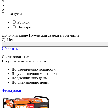
4
5
5
Тип запуска
Ручной
Электро
Дополнительно
Нужен для сварки в том числе
Да
Нет
Сбросить
Сортировать по:
По увеличению мощности
По увеличению мощности
По уменьшению мощности
По увеличению цены
По уменьшению цены
Фильтровать