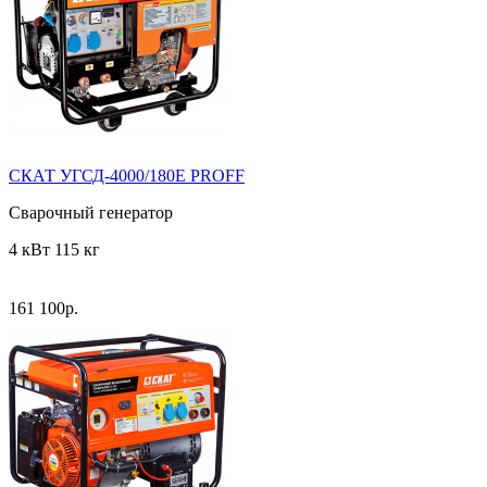
СКАТ УГСД-4000/180Е PROFF
Сварочный генератор
4 кВт
115 кг
161 100
р.