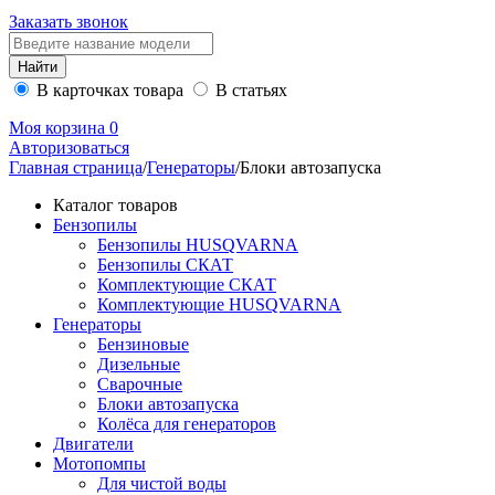
Заказать звонок
В карточках товара
В статьях
Моя корзина
0
Авторизоваться
Главная страница
/
Генераторы
/
Блоки автозапуска
Каталог товаров
Бензопилы
Бензопилы HUSQVARNA
Бензопилы СКАТ
Комплектующие СКАТ
Комплектующие HUSQVARNA
Генераторы
Бензиновые
Дизельные
Сварочные
Блоки автозапуска
Колёса для генераторов
Двигатели
Мотопомпы
Для чистой воды