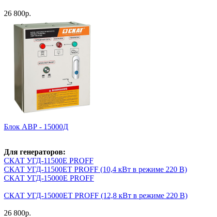
26 800
р.
Блок АВР - 15000Д
Для генераторов:
СКАТ УГД-11500E PROFF
СКАТ УГД-11500EТ PROFF (10,4 кВт в режиме 220 В)
СКАТ УГД-15000E PROFF
СКАТ УГД-15000EТ PROFF (12,8 кВт в режиме 220 В)
26 800
р.