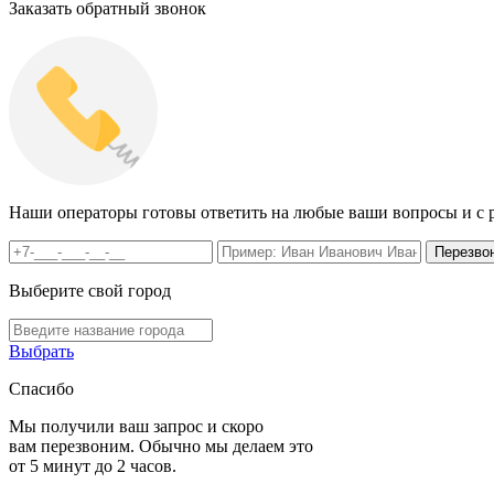
Заказать обратный звонок
Наши операторы готовы ответить на любые ваши вопросы и с р
Выберите свой город
Выбрать
Спасибо
Мы получили ваш запрос и скоро
вам перезвоним. Обычно мы делаем это
от 5 минут до 2 часов.