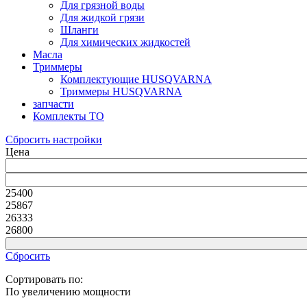
Для грязной воды
Для жидкой грязи
Шланги
Для химических жидкостей
Масла
Триммеры
Комплектующие HUSQVARNA
Триммеры HUSQVARNA
запчасти
Комплекты ТО
Сбросить настройки
Цена
25400
25867
26333
26800
Сбросить
Сортировать по:
По увеличению мощности