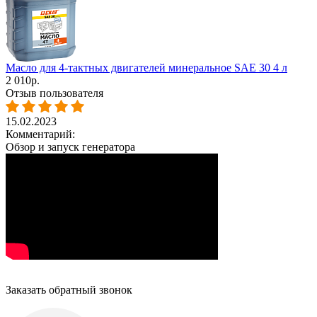
Масло для 4-тактных двигателей минеральное SAE 30 4 л
2 010
р.
Отзыв пользователя
15.02.2023
Комментарий:
Обзор и запуск генератора
Заказать обратный звонок