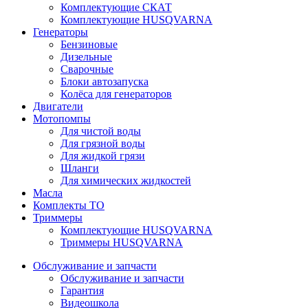
Комплектующие СКАТ
Комплектующие HUSQVARNA
Генераторы
Бензиновые
Дизельные
Сварочные
Блоки автозапуска
Колёса для генераторов
Двигатели
Мотопомпы
Для чистой воды
Для грязной воды
Для жидкой грязи
Шланги
Для химических жидкостей
Масла
Комплекты ТО
Триммеры
Комплектующие HUSQVARNA
Триммеры HUSQVARNA
Обслуживание и запчасти
Обслуживание и запчасти
Гарантия
Видеошкола