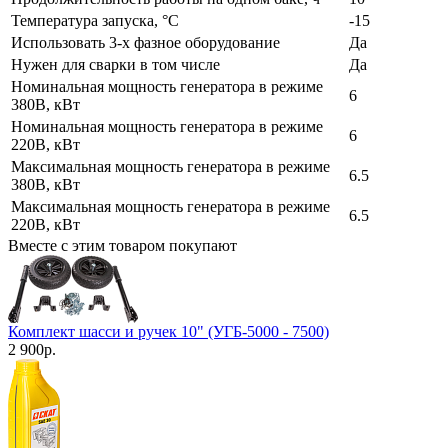
Температура запуска, °С
-15
Использовать 3-х фазное оборудование
Да
Нужен для сварки в том числе
Да
Номинальная мощность генератора в режиме
6
380В, кВт
Номинальная мощность генератора в режиме
6
220В, кВт
Максимальная мощность генератора в режиме
6.5
380В, кВт
Максимальная мощность генератора в режиме
6.5
220В, кВт
Вместе с этим товаром покупают
Комплект шасси и ручек 10" (УГБ-5000 - 7500)
2 900
р.