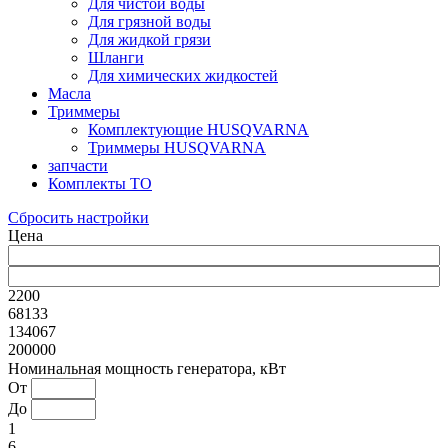
Для чистой воды
Для грязной воды
Для жидкой грязи
Шланги
Для химических жидкостей
Масла
Триммеры
Комплектующие HUSQVARNA
Триммеры HUSQVARNA
запчасти
Комплекты ТО
Сбросить настройки
Цена
2200
68133
134067
200000
Номинальная мощность генератора, кВт
От
До
1
6