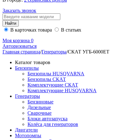
Заказать звонок
В карточках товара
В статьях
Моя корзина
0
Авторизоваться
Главная страница
/
Генераторы
/
СКАТ УГБ-6000ЕT
Каталог товаров
Бензопилы
Бензопилы HUSQVARNA
Бензопилы СКАТ
Комплектующие СКАТ
Комплектующие HUSQVARNA
Генераторы
Бензиновые
Дизельные
Сварочные
Блоки автозапуска
Колёса для генераторов
Двигатели
Мотопомпы