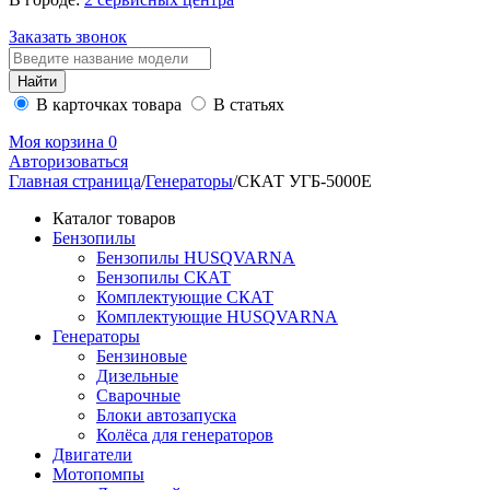
Заказать звонок
В карточках товара
В статьях
Моя корзина
0
Авторизоваться
Главная страница
/
Генераторы
/
СКАТ УГБ-5000Е
Каталог товаров
Бензопилы
Бензопилы HUSQVARNA
Бензопилы СКАТ
Комплектующие СКАТ
Комплектующие HUSQVARNA
Генераторы
Бензиновые
Дизельные
Сварочные
Блоки автозапуска
Колёса для генераторов
Двигатели
Мотопомпы