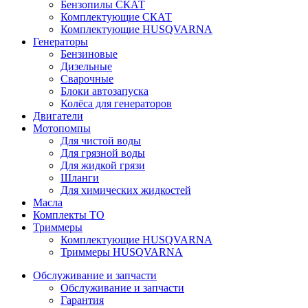
Бензопилы СКАТ
Комплектующие СКАТ
Комплектующие HUSQVARNA
Генераторы
Бензиновые
Дизельные
Сварочные
Блоки автозапуска
Колёса для генераторов
Двигатели
Мотопомпы
Для чистой воды
Для грязной воды
Для жидкой грязи
Шланги
Для химических жидкостей
Масла
Комплекты ТО
Триммеры
Комплектующие HUSQVARNA
Триммеры HUSQVARNA
Обслуживание и запчасти
Обслуживание и запчасти
Гарантия