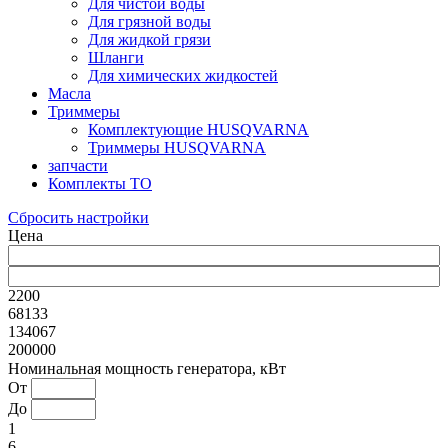
Для чистой воды
Для грязной воды
Для жидкой грязи
Шланги
Для химических жидкостей
Масла
Триммеры
Комплектующие HUSQVARNA
Триммеры HUSQVARNA
запчасти
Комплекты ТО
Сбросить настройки
Цена
2200
68133
134067
200000
Номинальная мощность генератора, кВт
От
До
1
6