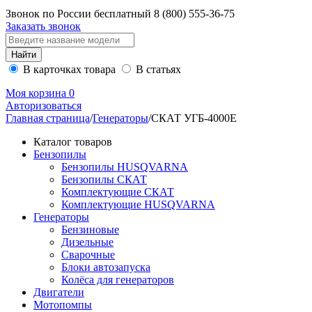
Звонок по России бесплатный
8 (800)
555-36-75
Заказать звонок
В карточках товара
В статьях
Моя корзина
0
Авторизоваться
Главная страница
/
Генераторы
/
СКАТ УГБ-4000Е
Каталог товаров
Бензопилы
Бензопилы HUSQVARNA
Бензопилы СКАТ
Комплектующие СКАТ
Комплектующие HUSQVARNA
Генераторы
Бензиновые
Дизельные
Сварочные
Блоки автозапуска
Колёса для генераторов
Двигатели
Мотопомпы