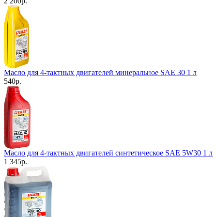
2 200
р.
Масло для 4-тактных двигателей минеральное SAE 30 1 л
540
р.
Масло для 4-тактных двигателей синтетическое SAE 5W30 1 л
1 345
р.