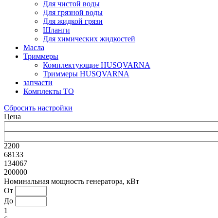
Для чистой воды
Для грязной воды
Для жидкой грязи
Шланги
Для химических жидкостей
Масла
Триммеры
Комплектующие HUSQVARNA
Триммеры HUSQVARNA
запчасти
Комплекты ТО
Сбросить настройки
Цена
2200
68133
134067
200000
Номинальная мощность генератора, кВт
От
До
1