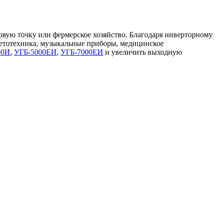
вую точку или фермерское хозяйство. Благодаря инверторному
светотехника, музыкальные приборы, медицинское
00И
,
УГБ-5000ЕИ
,
УГБ-7000ЕИ
и увеличить выходную