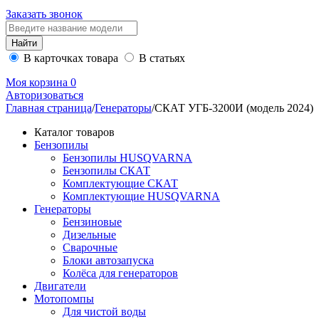
Заказать звонок
В карточках товара
В статьях
Моя корзина
0
Авторизоваться
Главная страница
/
Генераторы
/
СКАТ УГБ-3200И (модель 2024)
Каталог товаров
Бензопилы
Бензопилы HUSQVARNA
Бензопилы СКАТ
Комплектующие СКАТ
Комплектующие HUSQVARNA
Генераторы
Бензиновые
Дизельные
Сварочные
Блоки автозапуска
Колёса для генераторов
Двигатели
Мотопомпы
Для чистой воды