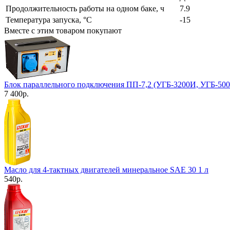
Продолжительность работы на одном баке, ч
7.9
Температура запуска, °С
-15
Вместе с этим товаром покупают
Блок параллельного подключения ПП-7,2 (УГБ-3200И, УГБ-50
7 400
р.
Масло для 4-тактных двигателей минеральное SAE 30 1 л
540
р.