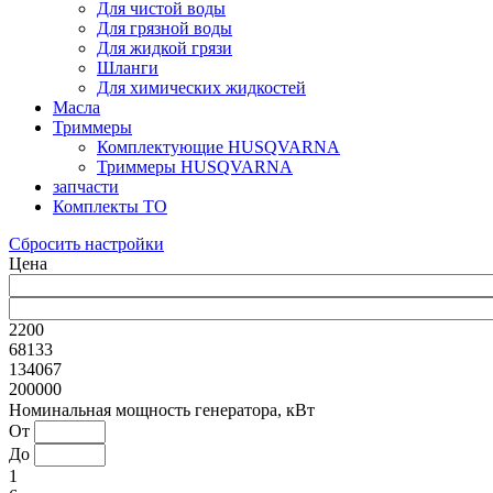
Для чистой воды
Для грязной воды
Для жидкой грязи
Шланги
Для химических жидкостей
Масла
Триммеры
Комплектующие HUSQVARNA
Триммеры HUSQVARNA
запчасти
Комплекты ТО
Сбросить настройки
Цена
2200
68133
134067
200000
Номинальная мощность генератора, кВт
От
До
1