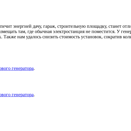
печит энергией дачу, гараж, строительную площадку, станет о
азмещать там, где обычная электростанция не поместится. У ген
 Также нам удалось снизить стоимость установок, сократив коли
ового генератора
.
ового генератора
.