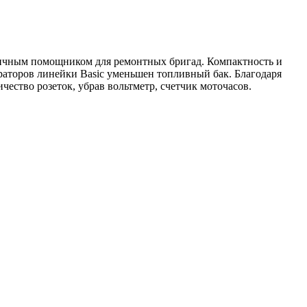
тличным помощником для ремонтных бригад. Компактность и
ераторов линейки Basic уменьшен топливный бак. Благодаря
чество розеток, убрав вольтметр, счетчик моточасов.