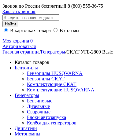
Звонок по России бесплатный
8 (800)
555-36-75
Заказать звонок
В карточках товара
В статьях
Моя корзина
0
Авторизоваться
Главная страница
/
Генераторы
/
СКАТ УГБ-2800 Basic
Каталог товаров
Бензопилы
Бензопилы HUSQVARNA
Бензопилы СКАТ
Комплектующие СКАТ
Комплектующие HUSQVARNA
Генераторы
Бензиновые
Дизельные
Сварочные
Блоки автозапуска
Колёса для генераторов
Двигатели
Мотопомпы