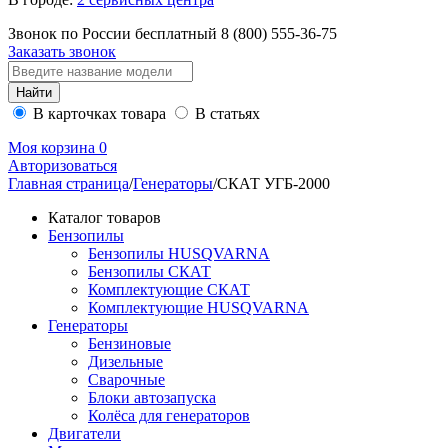
Звонок по России бесплатный
8 (800)
555-36-75
Заказать звонок
В карточках товара
В статьях
Моя корзина
0
Авторизоваться
Главная страница
/
Генераторы
/
СКАТ УГБ-2000
Каталог товаров
Бензопилы
Бензопилы HUSQVARNA
Бензопилы СКАТ
Комплектующие СКАТ
Комплектующие HUSQVARNA
Генераторы
Бензиновые
Дизельные
Сварочные
Блоки автозапуска
Колёса для генераторов
Двигатели