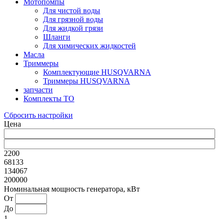
Мотопомпы
Для чистой воды
Для грязной воды
Для жидкой грязи
Шланги
Для химических жидкостей
Масла
Триммеры
Комплектующие HUSQVARNA
Триммеры HUSQVARNA
запчасти
Комплекты ТО
Сбросить настройки
Цена
2200
68133
134067
200000
Номинальная мощность генератора, кВт
От
До
1