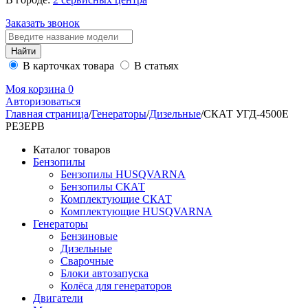
Заказать звонок
В карточках товара
В статьях
Моя корзина
0
Авторизоваться
Главная страница
/
Генераторы
/
Дизельные
/
СКАТ УГД-4500E
РЕЗЕРВ
Каталог товаров
Бензопилы
Бензопилы HUSQVARNA
Бензопилы СКАТ
Комплектующие СКАТ
Комплектующие HUSQVARNA
Генераторы
Бензиновые
Дизельные
Сварочные
Блоки автозапуска
Колёса для генераторов
Двигатели