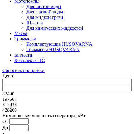
Мотопомпы
Для чистой воды
Для грязной воды
Для жидкой грязи
Шланги
Для химических жидкостей
Масла
Триммеры
Комплектующие HUSQVARNA
Триммеры HUSQVARNA
запчасти
Комплекты ТО
Сбросить настройки
Цена
82400
197667
312933
428200
Номинальная мощность генератора, кВт
От
До
3