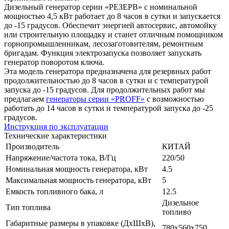
Дизельный генератор серии «РЕЗЕРВ» с номинальной
мощностью 4,5 кВт работает до 8 часов в сутки и запускается
до -15 градусов. Обеспечит энергией автосервис, автомойку
или строительную площадку и станет отличным помощником
горнопромышленникам, лесозаготовителям, ремонтным
бригадам. Функция электрозапуска позволяет запускать
генератор поворотом ключа.
Эта модель генератора предназначена для резервных работ
продолжительностью до 8 часов в сутки и с температурой
запуска до -15 градусов. Для продолжительных работ мы
предлагаем
генераторы серии «PROFF»
с возможностью
работать до 14 часов в сутки и температурой запуска до -25
градусов.
Инструкция по эксплуатации
Технические характеристики
Производитель
КИТАЙ
Напряжение/частота тока, В/Гц
220/50
Номинальная мощность генератора, кВт
4.5
Максимальная мощность генератора, кВт
5
Емкость топливного бака, л
12.5
Дизельное
Тип топлива
топливо
Габаритные размеры в упаковке (ДхШхВ),
780х560х750