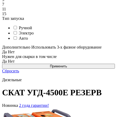
7
11
15
Тип запуска
Ручной
Электро
Авто
Дополнительно
Использовать 3-х фазное оборудование
Да
Нет
Нужен для сварки в том числе
Да
Нет
Сбросить
Дизельные
СКАТ УГД-4500E РЕЗЕРВ
Новинка
2 года гарантии!