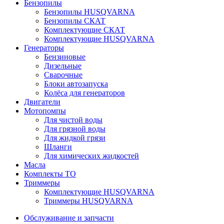
Бензопилы
Бензопилы HUSQVARNA
Бензопилы СКАТ
Комплектующие СКАТ
Комплектующие HUSQVARNA
Генераторы
Бензиновые
Дизельные
Сварочные
Блоки автозапуска
Колёса для генераторов
Двигатели
Мотопомпы
Для чистой воды
Для грязной воды
Для жидкой грязи
Шланги
Для химических жидкостей
Масла
Комплекты ТО
Триммеры
Комплектующие HUSQVARNA
Триммеры HUSQVARNA
Обслуживание и запчасти