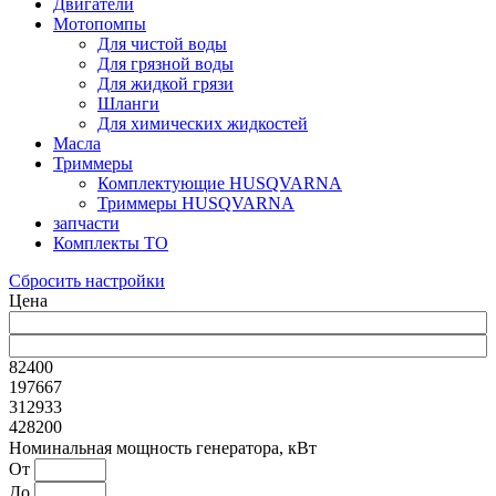
Двигатели
Мотопомпы
Для чистой воды
Для грязной воды
Для жидкой грязи
Шланги
Для химических жидкостей
Масла
Триммеры
Комплектующие HUSQVARNA
Триммеры HUSQVARNA
запчасти
Комплекты ТО
Сбросить настройки
Цена
82400
197667
312933
428200
Номинальная мощность генератора, кВт
От
До