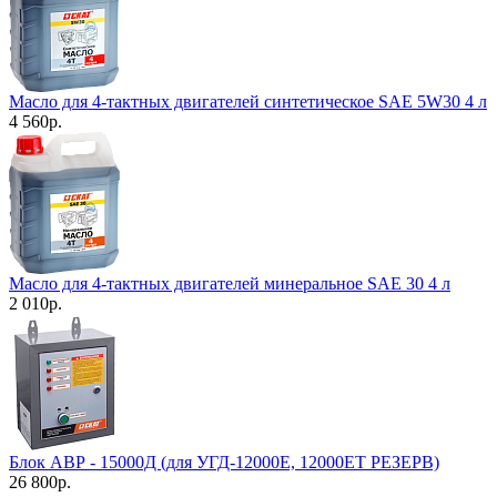
Масло для 4-тактных двигателей синтетическое SAE 5W30 4 л
4 560
р.
Масло для 4-тактных двигателей минеральное SAE 30 4 л
2 010
р.
Блок АВР - 15000Д (для УГД-12000Е, 12000ЕТ РЕЗЕРВ)
26 800
р.