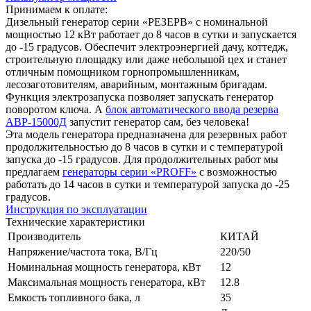
Принимаем к оплате:
Дизельный генератор серии «РЕЗЕРВ» с номинальной
мощностью 12 кВт работает до 8 часов в сутки и запускается
до -15 градусов. Обеспечит электроэнергией дачу, коттедж,
строительную площадку или даже небольшой цех и станет
отличным помощником горнопромышленникам,
лесозаготовителям, аварийным, монтажным бригадам.
Функция электрозапуска позволяет запускать генератор
поворотом ключа. А
блок автоматического ввода резерва
АВР-15000Д
запустит генератор сам, без человека!
Эта модель генератора предназначена для резервных работ
продолжительностью до 8 часов в сутки и с температурой
запуска до -15 градусов. Для продолжительных работ мы
предлагаем
генераторы серии «PROFF»
с возможностью
работать до 14 часов в сутки и температурой запуска до -25
градусов.
Инструкция по эксплуатации
Технические характеристики
Производитель
КИТАЙ
Напряжение/частота тока, В/Гц
220/50
Номинальная мощность генератора, кВт
12
Максимальная мощность генератора, кВт
12.8
Емкость топливного бака, л
35