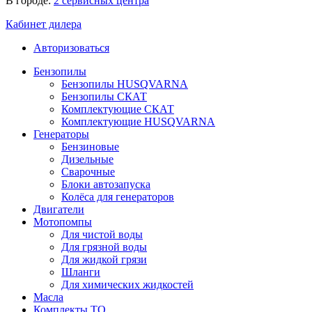
В городе:
2 сервисных центра
Кабинет дилера
Авторизоваться
Бензопилы
Бензопилы HUSQVARNA
Бензопилы СКАТ
Комплектующие СКАТ
Комплектующие HUSQVARNA
Генераторы
Бензиновые
Дизельные
Сварочные
Блоки автозапуска
Колёса для генераторов
Двигатели
Мотопомпы
Для чистой воды
Для грязной воды
Для жидкой грязи
Шланги
Для химических жидкостей
Масла
Комплекты ТО