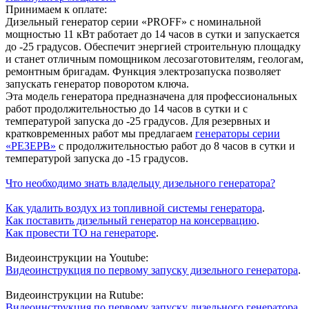
Принимаем к оплате:
Дизельный генератор серии «PROFF» с номинальной
мощностью 11 кВт работает до 14 часов в сутки и запускается
до -25 градусов. Обеспечит энергией строительную площадку
и станет отличным помощником лесозаготовителям, геологам,
ремонтным бригадам. Функция электрозапуска позволяет
запускать генератор поворотом ключа.
Эта модель генератора предназначена для профессиональных
работ продолжительностью до 14 часов в сутки и с
температурой запуска до -25 градусов. Для резервных и
кратковременных работ мы предлагаем
генераторы серии
«РЕЗЕРВ»
с продолжительностью работ до 8 часов в сутки и
температурой запуска до -15 градусов.
Что необходимо знать владельцу дизельного генератора?
Как удалить воздух из топливной системы генератора
.
Как поставить дизельный генератор на консервацию
.
Как провести ТО на генераторе
.
Видеоинструкции на Youtube:
Видеоинструкция по первому запуску дизельного генератора
.
Видеоинструкции на Rutube:
Видеоинструкция по первому запуску дизельного генератора
.