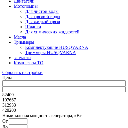
Двигатели
Мотопомпы
Для чистой воды
Для грязной воды
Для жидкой грязи
Шланги
Для химических жидкостей
Масла
Триммеры
Комплектующие HUSQVARNA
Триммеры HUSQVARNA
запчасти
Комплекты ТО
Сбросить настройки
Цена
82400
197667
312933
428200
Номинальная мощность генератора, кВт
От
До