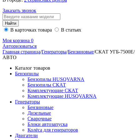
Заказать звонок
В карточках товара
В статьях
Моя корзина
0
Авторизоваться
Главная страница
/
Генераторы
/
Бензиновые
/
СКАТ УГБ-7500Е/
АВТО
Каталог товаров
Бензопилы
Бензопилы HUSQVARNA
Бензопилы СКАТ
Комплектующие СКАТ
Комплектующие HUSQVARNA
Генераторы
Бензиновые
Дизельные
Сварочные
Блоки автозапуска
Колёса для генераторов
Двигатели