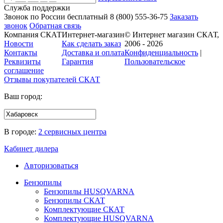
Служба поддержки
Звонок по России бесплатный
8 (800)
555-36-75
Заказать
звонок
Обратная связь
Компания СКАТ
Интернет-магазин
© Интернет магазин СКАТ,
Новости
Как сделать заказ
2006 - 2026
Контакты
Доставка и оплата
Конфиденциальность
|
Реквизиты
Гарантия
Пользовательское
соглашение
Отзывы покупателей
СКАТ
Ваш город:
В городе:
2 сервисных центра
Кабинет дилера
Авторизоваться
Бензопилы
Бензопилы HUSQVARNA
Бензопилы СКАТ
Комплектующие СКАТ
Комплектующие HUSQVARNA