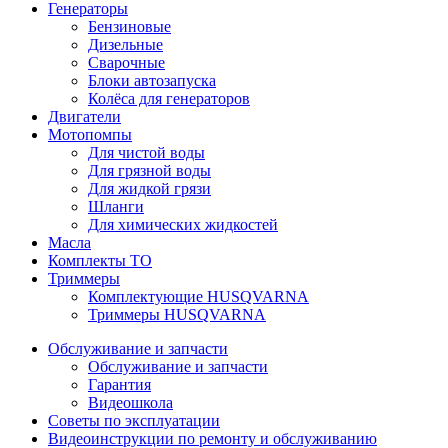
Генераторы
Бензиновые
Дизельные
Сварочные
Блоки автозапуска
Колёса для генераторов
Двигатели
Мотопомпы
Для чистой воды
Для грязной воды
Для жидкой грязи
Шланги
Для химических жидкостей
Масла
Комплекты ТО
Триммеры
Комплектующие HUSQVARNA
Триммеры HUSQVARNA
Обслуживание и запчасти
Обслуживание и запчасти
Гарантия
Видеошкола
Советы по эксплуатации
Видеоинструкции по ремонту и обслуживанию