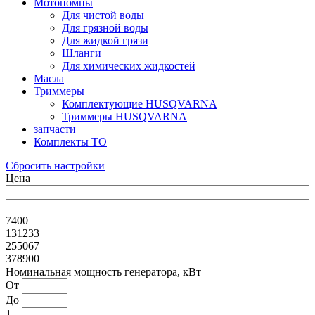
Мотопомпы
Для чистой воды
Для грязной воды
Для жидкой грязи
Шланги
Для химических жидкостей
Масла
Триммеры
Комплектующие HUSQVARNA
Триммеры HUSQVARNA
запчасти
Комплекты ТО
Сбросить настройки
Цена
7400
131233
255067
378900
Номинальная мощность генератора, кВт
От
До
1