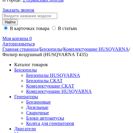
Заказать звонок
В карточках товара
В статьях
Моя корзина
0
Авторизоваться
Главная страница
/
Бензопилы
/
Комплектующие HUSQVARNA
/
Фильтр воздушный (HUSQVARNA Т435)
Каталог товаров
Бензопилы
Бензопилы HUSQVARNA
Бензопилы СКАТ
Комплектующие СКАТ
Комплектующие HUSQVARNA
Генераторы
Бензиновые
Дизельные
Сварочные
Блоки автозапуска
Колёса для генераторов
Двигатели