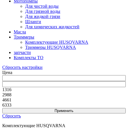
Мотопомпы
Для чистой воды
Для грязной воды
Для жидкой грязи
Шланги
Для химических жидкостей
Масла
Триммеры
Комплектующие HUSQVARNA
Триммеры HUSQVARNA
запчасти
Комплекты ТО
Сбросить настройки
Цена
1316
2988
4661
6333
Сбросить
Комплектующие HUSQVARNA