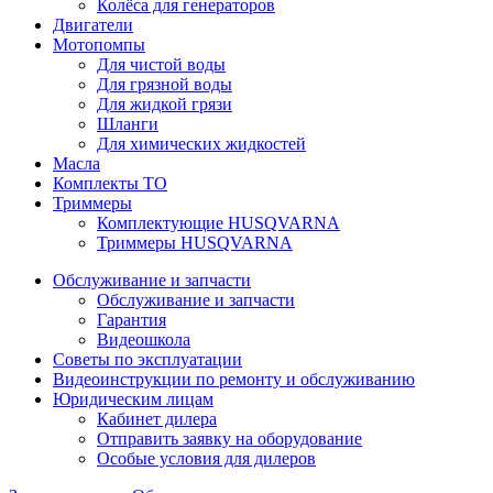
Колёса для генераторов
Двигатели
Мотопомпы
Для чистой воды
Для грязной воды
Для жидкой грязи
Шланги
Для химических жидкостей
Масла
Комплекты ТО
Триммеры
Комплектующие HUSQVARNA
Триммеры HUSQVARNA
Обслуживание и запчасти
Обслуживание и запчасти
Гарантия
Видеошкола
Советы по эксплуатации
Видеоинструкции по ремонту и обслуживанию
Юридическим лицам
Кабинет дилера
Отправить заявку на оборудование
Особые условия для дилеров