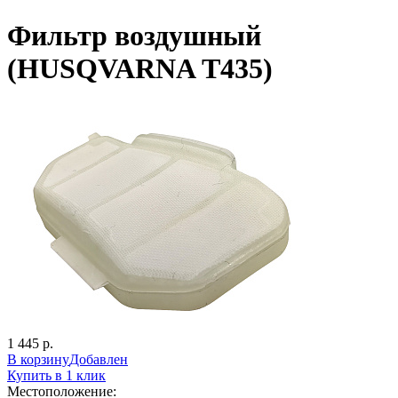
Фильтр воздушный
(HUSQVARNA Т435)
1 445 р.
В корзину
Добавлен
Купить в 1 клик
Местоположение: