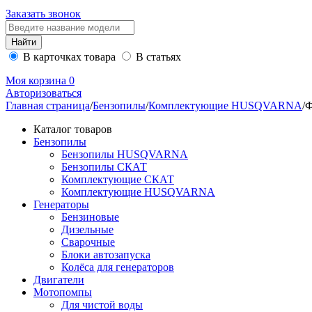
Заказать звонок
В карточках товара
В статьях
Моя корзина
0
Авторизоваться
Главная страница
/
Бензопилы
/
Комплектующие HUSQVARNA
/
Ф
Каталог товаров
Бензопилы
Бензопилы HUSQVARNA
Бензопилы СКАТ
Комплектующие СКАТ
Комплектующие HUSQVARNA
Генераторы
Бензиновые
Дизельные
Сварочные
Блоки автозапуска
Колёса для генераторов
Двигатели
Мотопомпы
Для чистой воды