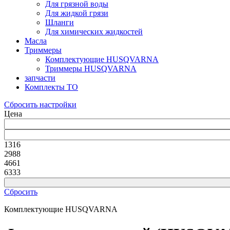
Для грязной воды
Для жидкой грязи
Шланги
Для химических жидкостей
Масла
Триммеры
Комплектующие HUSQVARNA
Триммеры HUSQVARNA
запчасти
Комплекты ТО
Сбросить настройки
Цена
1316
2988
4661
6333
Сбросить
Комплектующие HUSQVARNA