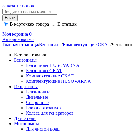
Заказать звонок
В карточках товара
В статьях
Моя корзина
0
Авторизоваться
Главная страница
/
Бензопилы
/
Комплектующие СКАТ
/
Чехол ши
Каталог товаров
Бензопилы
Бензопилы HUSQVARNA
Бензопилы СКАТ
Комплектующие СКАТ
Комплектующие HUSQVARNA
Генераторы
Бензиновые
Дизельные
Сварочные
Блоки автозапуска
Колёса для генераторов
Двигатели
Мотопомпы
Для чистой воды