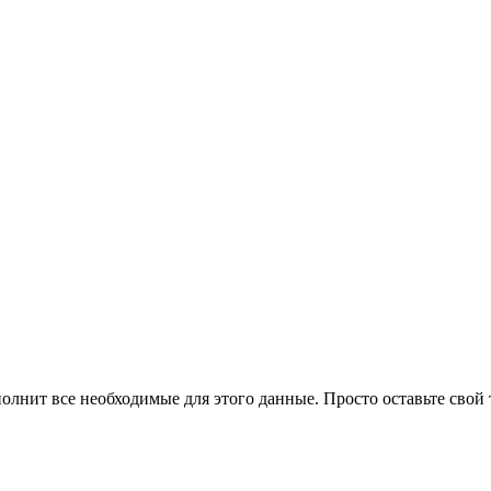
олнит все необходимые для этого данные. Просто оставьте свой 