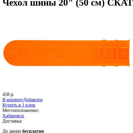
Чехол шины 20" (50 см) СКАТ
458 р.
В корзину
Добавлен
Купить в 1 клик
Местоположение:
Хабаровск
Доставка:
До двери
бесплатно