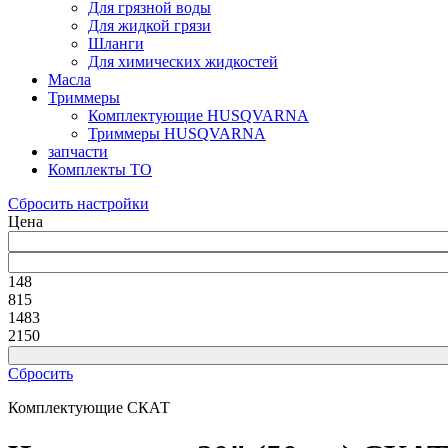
Для грязной воды
Для жидкой грязи
Шланги
Для химических жидкостей
Масла
Триммеры
Комплектующие HUSQVARNA
Триммеры HUSQVARNA
запчасти
Комплекты ТО
Сбросить настройки
Цена
148
815
1483
2150
Сбросить
Комплектующие СКАТ