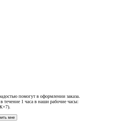
адостью помогут в оформлении заказа.
в течение 1 часа в наши рабочие часы:
К+7).