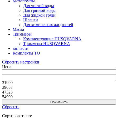
Мотопомпы
Для чистой воды
Для грязной воды
Для жидкой грязи
Шланги
Для химических жидкостей
Масла
Триммеры
Комплектующие HUSQVARNA
Триммеры HUSQVARNA
запчасти
Комплекты ТО
Сбросить настройки
Цена
31990
39657
47323
54990
Сбросить
Сортировать по: