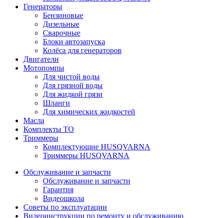
Генераторы
Бензиновые
Дизельные
Сварочные
Блоки автозапуска
Колёса для генераторов
Двигатели
Мотопомпы
Для чистой воды
Для грязной воды
Для жидкой грязи
Шланги
Для химических жидкостей
Масла
Комплекты ТО
Триммеры
Комплектующие HUSQVARNA
Триммеры HUSQVARNA
Обслуживание и запчасти
Обслуживание и запчасти
Гарантия
Видеошкола
Советы по эксплуатации
Видеоинструкции по ремонту и обслуживанию