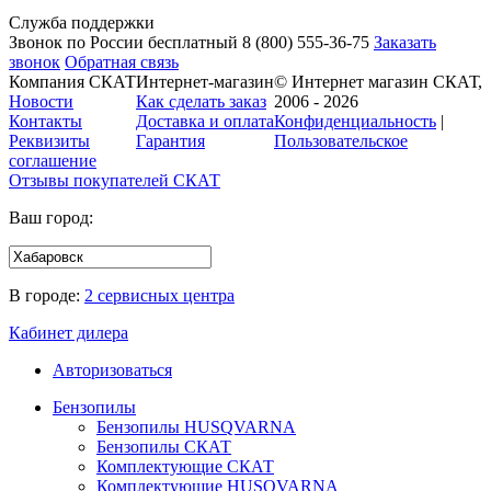
Служба поддержки
Звонок по России бесплатный
8 (800)
555-36-75
Заказать
звонок
Обратная связь
Компания СКАТ
Интернет-магазин
© Интернет магазин СКАТ,
Новости
Как сделать заказ
2006 - 2026
Контакты
Доставка и оплата
Конфиденциальность
|
Реквизиты
Гарантия
Пользовательское
соглашение
Отзывы покупателей
СКАТ
Ваш город:
В городе:
2 сервисных центра
Кабинет дилера
Авторизоваться
Бензопилы
Бензопилы HUSQVARNA
Бензопилы СКАТ
Комплектующие СКАТ
Комплектующие HUSQVARNA